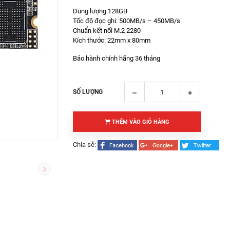
Dung lượng 128GB
Tốc độ đọc ghi: 500MB/s – 450MB/s
Chuẩn kết nối M.2 2280
Kích thước: 22mm x 80mm
Bảo hành chính hãng 36 tháng
SỐ LƯỢNG
THÊM VÀO GIỎ HÀNG
Chia sẻ: