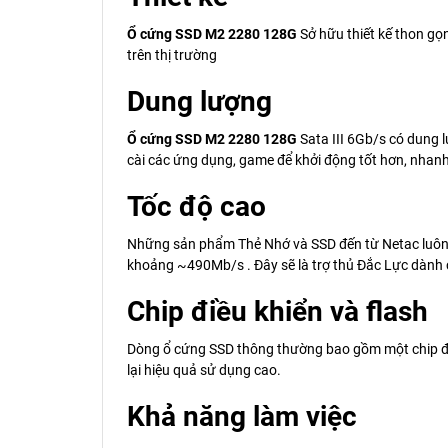
Ổ cứng SSD M2 2280 128G
Sở hữu thiết kế thon gọn
trên thị trường
Dung lượng
Ổ cứng SSD M2 2280 128G
Sata III 6Gb/s có dung l
cài các ứng dụng, game để khởi động tốt hơn, nhan
Tốc độ cao
Những sản phẩm Thẻ Nhớ và SSD đến từ Netac luôn đ
khoảng ~490Mb/s . Đây sẽ là trợ thủ Đắc Lực dành 
Chip điều khiển và flash
Dòng ổ cứng SSD thông thường bao gồm một chip điều
lại hiệu quả sử dụng cao.
Khả năng làm việc