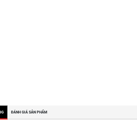
8G
ĐÁNH GIÁ SẢN PHẨM