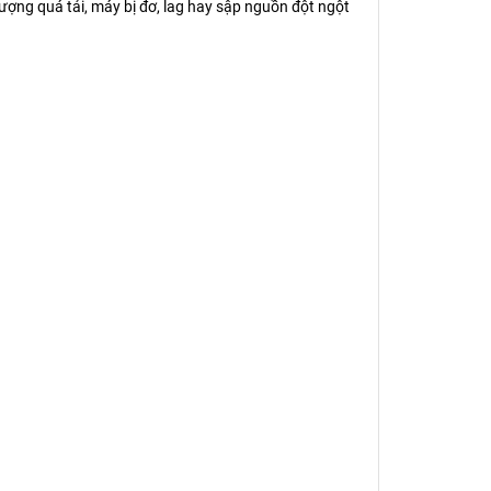
tượng quá tải, máy bị đơ, lag hay sập nguồn đột ngột