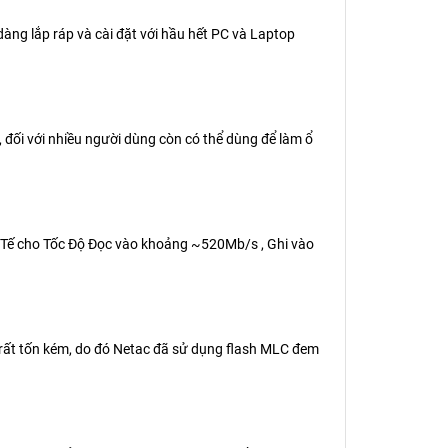
dàng lắp ráp và cài đặt với hầu hết PC và Laptop
, đối với nhiều người dùng còn có thể dùng để làm ổ
c Tế cho Tốc Độ Đọc vào khoảng ~520Mb/s , Ghi vào
 rất tốn kém, do đó Netac đã sử dụng flash MLC đem