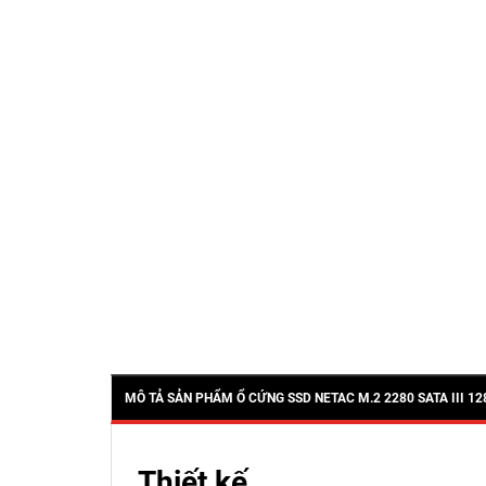
MÔ TẢ SẢN PHẨM Ổ CỨNG SSD NETAC M.2 2280 SATA III 12
Thiết kế