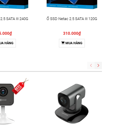
2.5 SATA III 240G
Ổ SSD Netac 2.5 SATA III 120G
5.000₫
310.000₫
UA HÀNG
MUA HÀNG