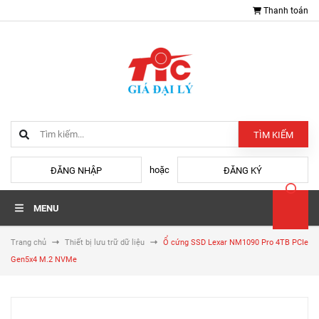
Thanh toán
TÌM KIẾM
hoặc
ĐĂNG NHẬP
ĐĂNG KÝ
MENU
Trang chủ
Thiết bị lưu trữ dữ liệu
Ổ cứng SSD Lexar NM1090 Pro 4TB PCIe
Gen5x4 M.2 NVMe