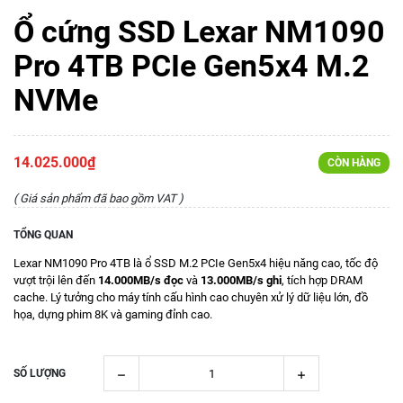
Ổ cứng SSD Lexar NM1090
Pro 4TB PCIe Gen5x4 M.2
NVMe
14.025.000₫
CÒN HÀNG
( Giá sản phẩm đã bao gồm VAT )
TỔNG QUAN
Lexar NM1090 Pro 4TB là ổ SSD M.2 PCIe Gen5x4 hiệu năng cao, tốc độ
vượt trội lên đến
14.000MB/s đọc
và
13.000MB/s ghi
, tích hợp DRAM
cache. Lý tưởng cho máy tính cấu hình cao chuyên xử lý dữ liệu lớn, đồ
họa, dựng phim 8K và gaming đỉnh cao.
SỐ LƯỢNG