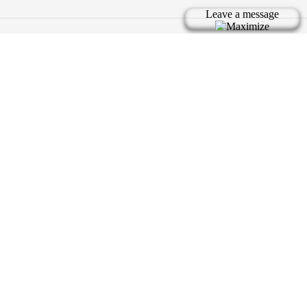
Bản quyền thuộc về tic.vn