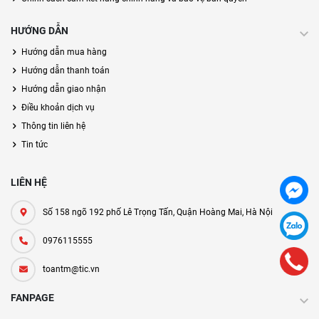
HƯỚNG DẪN
Hướng dẫn mua hàng
Hướng dẫn thanh toán
Hướng dẫn giao nhận
Điều khoản dịch vụ
Thông tin liên hệ
Tin tức
LIÊN HỆ
Số 158 ngõ 192 phố Lê Trọng Tấn, Quận Hoàng Mai, Hà Nội
0976115555
toantm@tic.vn
FANPAGE