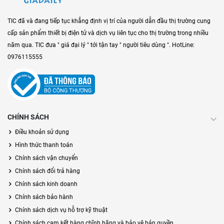
TIC đã và đang tiếp tục khẳng định vị trí của người dẫn đầu thị trường cung
cấp sản phẩm thiết bị điện tử và dịch vụ liên tục cho thị trường trong nhiều
năm qua. TIC đưa " giá đại lý " tới tận tay " người tiêu dùng ". HotLine:
0976115555
CHÍNH SÁCH
Điều khoản sử dụng
Hình thức thanh toán
Chính sách vận chuyển
Chính sách đổi trả hàng
Chính sách kinh doanh
Chính sách bảo hành
Chính sách dịch vụ hỗ trợ kỹ thuật
Chính sách cam kết hàng chĩnh hãng và bảo vệ bản quyền