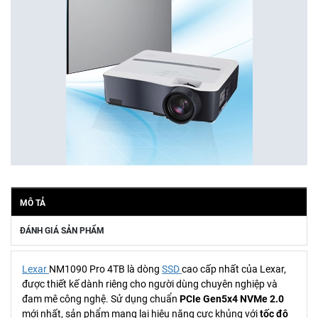
MÔ TẢ
ĐÁNH GIÁ SẢN PHẨM
Lexar
NM1090 Pro 4TB là dòng
SSD
cao cấp nhất của Lexar,
được thiết kế dành riêng cho người dùng chuyên nghiệp và
đam mê công nghệ. Sử dụng chuẩn
PCIe Gen5x4 NVMe 2.0
mới nhất, sản phẩm mang lại hiệu năng cực khủng với
tốc độ