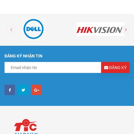
ĐĂNG KÝ NHẬN TIN
ĐĂNG KÝ