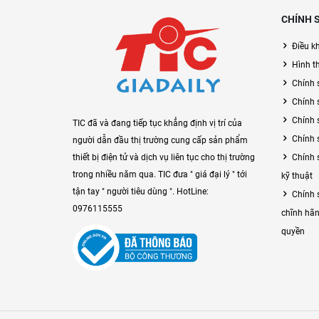
CHÍNH 
Điều k
Hình t
Chính 
Chính 
Chính 
TIC đã và đang tiếp tục khẳng định vị trí của
Chính 
người dẫn đầu thị trường cung cấp sản phẩm
Chính 
thiết bị điện tử và dịch vụ liên tục cho thị trường
trong nhiều năm qua. TIC đưa " giá đại lý " tới
kỹ thuật
tận tay " người tiêu dùng ". HotLine:
Chính 
0976115555
chĩnh hãn
quyền