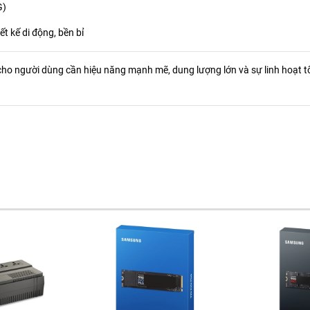
G)
ết kế di động, bền bỉ
ho người dùng cần hiệu năng mạnh mẽ, dung lượng lớn và sự linh hoạt tố