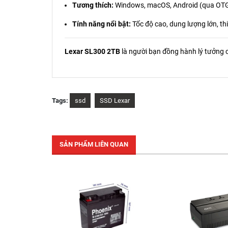
Tương thích:
Windows, macOS, Android (qua OT
Tính năng nổi bật:
Tốc độ cao, dung lượng lớn, thi
Lexar SL300 2TB
là người bạn đồng hành lý tưởng c
Tags:
ssd
SSD Lexar
SẢN PHẨM LIÊN QUAN