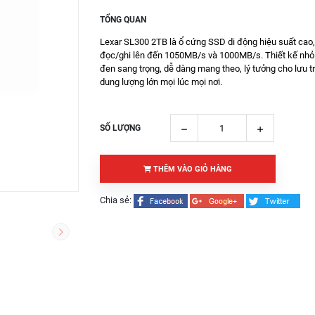
TỔNG QUAN
Lexar SL300 2TB là ổ cứng SSD di động hiệu suất cao,
đọc/ghi lên đến 1050MB/s và 1000MB/s. Thiết kế nhỏ
đen sang trọng, dễ dàng mang theo, lý tưởng cho lưu tr
dung lượng lớn mọi lúc mọi nơi.
SỐ LƯỢNG
THÊM VÀO GIỎ HÀNG
Chia sẻ: