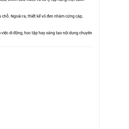
ếu chỗ. Ngoài ra, thiết kế vỏ đen nhám cứng cáp,
m việc di động, học tập hay sáng tạo nội dung chuyên