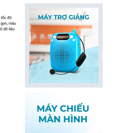
 tốc độ
 gọn, màu
ữ dữ liệu