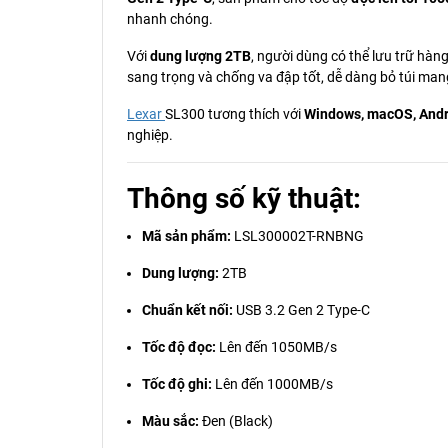
nhanh chóng.
Với
dung lượng 2TB
, người dùng có thể lưu trữ hàng
sang trọng và chống va đập tốt, dễ dàng bỏ túi man
Lexar
SL300 tương thích với
Windows, macOS, Andr
nghiệp.
Thông số kỹ thuật:
Mã sản phẩm:
LSL300002T-RNBNG
Dung lượng:
2TB
Chuẩn kết nối:
USB 3.2 Gen 2 Type-C
Tốc độ đọc:
Lên đến 1050MB/s
Tốc độ ghi:
Lên đến 1000MB/s
Màu sắc:
Đen (Black)