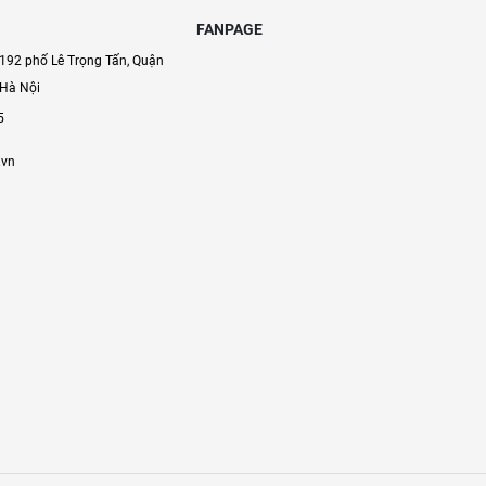
FANPAGE
192 phố Lê Trọng Tấn, Quận
 Hà Nội
5
.vn