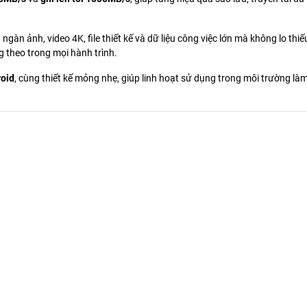
 ngàn ảnh, video 4K, file thiết kế và dữ liệu công việc lớn mà không lo thi
g theo trong mọi hành trình.
oid
, cùng thiết kế mỏng nhẹ, giúp linh hoạt sử dụng trong môi trường là