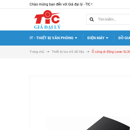
Chào mừng bạn đến với Giá đại lý - TIC !
IT - THIẾT BỊ VĂN PHÒNG
ĐIỆN MÁY
ĐỒ GI
Trang chủ
Thiết bị lưu trữ dữ liệu
Ổ cứng di động Lexar SL3