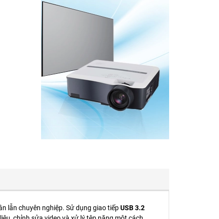
ân lẫn chuyên nghiệp. Sử dụng giao tiếp
USB 3.2
 liệu, chỉnh sửa video và xử lý tệp nặng một cách