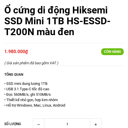
Ổ cứng di động Hiksemi
SSD Mini 1TB HS-ESSD-
T200N màu đen
1.980.000₫
CÒN HÀNG
( Giá sản phẩm đã bao gồm VAT )
TỔNG QUAN
• SSD mini dung lượng 1TB
• USB 3.1 Type-C tốc độ cao
• Đọc 560MB/s, ghi 510MB/s
• Thiết kế nhỏ gọn, hợp kim nhôm
• Hỗ trợ Windows, Mac, Linux, Android
SỐ LƯỢNG