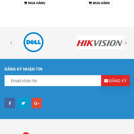
MUA HÀNG
MUA HÀNG
ĐĂNG KÝ NHẬN TIN
ĐĂNG KÝ