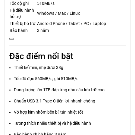
Tốc độ ghi
510MB/s
Hệ điều hành
Windows / Mac / Linux
hỗ trợ
Thiết bị hỗ trợ
Android Phone / Tablet / PC / Laptop
Bảo hành
3 năm
Đặc điểm nổi bật
Thiết kế mini, nhẹ dưới 38g
Tốc độ đọc 560MB/s, ghi 510MB/s
Dung lượng lớn 1TB đáp ứng nhu cầu lưu trữ cao
Chuẩn USB 3.1 Type-C tiện lợi, nhanh chóng
Vỏ hợp kim nhôm bền bỉ, tản nhiệt tốt
Tương thích nhiều thiết bị và hệ điều hành
Bảo hành chính hãng 3 năm