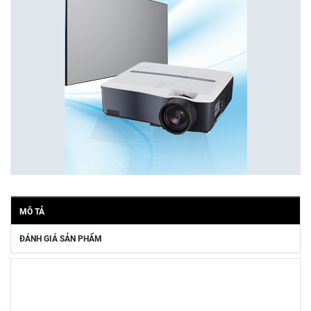
MÔ TẢ
ĐÁNH GIÁ SẢN PHẨM