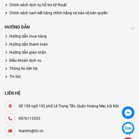
Chính sách dịch vụ hỗ trợ kỹ thuật
Chính sách cam kết hàng chĩnh hãng và bảo vệ bản quyền
HƯỚNG DẪN
Hướng dẫn mua hàng
Hướng dẫn thanh toán
Hướng dẫn giao nhận
Điều khoản dịch vụ
Thông tin liên hệ
Tin tức
LIÊN HỆ
Số 158 ngõ 192 phố Lê Trọng Tấn, Quận Hoàng Mai, Hà Nội
0976115555
toantm@tic.vn