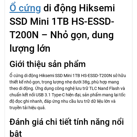
Ổ cứng
di động Hiksemi
SSD Mini 1TB HS-ESSD-
T200N – Nhỏ gọn, dung
lượng lớn
Giới thiệu sản phẩm
Ổ cứng di động Hiksemi SSD Mini 1TB HS-ESSD-T200N sở hữu
thiết kế nhỏ gọn, trọng lượng nhẹ dưới 38g, phù hợp mang
theo di động. Ứng dụng công nghệ lưu trữ TLC Nand Flash và
chuẩn kết nối USB 3.1 Type-C hiện đại, sản phẩm mang lại tốc
độ đọc ghi nhanh, đáp ứng nhu cầu lưu trữ dữ liệu lớn và
truyền tải hiệu quả.
Đánh giá chi tiết tính năng nổi
bật