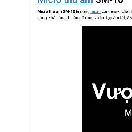
Micro thu âm SM-10
là dòng
micro
condenser chất l
gàng, khả năng thu âm rõ ràng và lọc tạp âm tốt, 