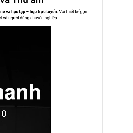
ine và học tập – họp trực tuyến
. Với thiết kế gọn
ới và người dùng chuyên nghiệp.