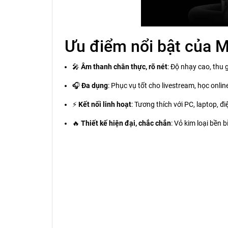
Ưu điểm nổi bật của 
🎤
Âm thanh chân thực, rõ nét
: Độ nhạy cao, thu 
🎧
Đa dụng
: Phục vụ tốt cho livestream, học onlin
⚡
Kết nối linh hoạt
: Tương thích với PC, laptop, 
🔥
Thiết kế hiện đại, chắc chắn
: Vỏ kim loại bền 