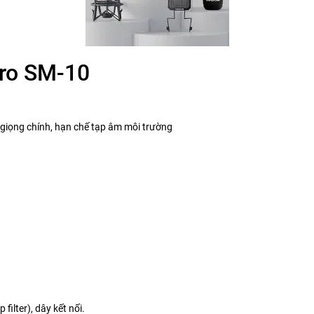
cro SM-10
 giọng chính, hạn chế tạp âm môi trường
filter), dây kết nối.