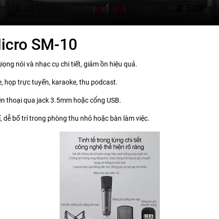
Micro SM-10
giọng nói và nhạc cụ chi tiết, giảm ồn hiệu quả.
e, họp trực tuyến, karaoke, thu podcast.
điện thoại qua jack 3.5mm hoặc cổng USB.
bỉ, dễ bố trí trong phòng thu nhỏ hoặc bàn làm việc.