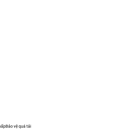
hấpBảo vệ quá tải