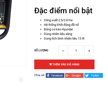
Đặc điểm nổi bật
Công suất 2.5/2.8 Kw
Hệ thống khởi động đề nổ
Động cơ kéo Hyundai
Dùng nhiên liệu xăng
Dung tích bình nhiện liệu 13 lít
SỐ LƯỢNG
THÊM VÀO GIỎ HÀNG
Chia sẻ: