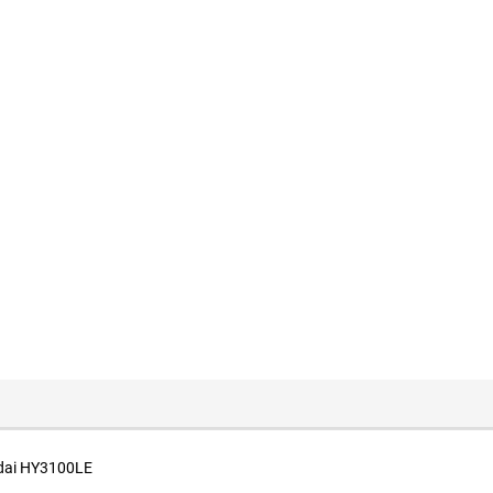
ndai HY3100LE