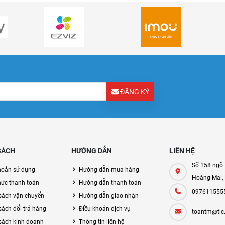
ĐĂNG KÝ
SÁCH
HƯỚNG DẪN
LIÊN HỆ
Số 158 ngõ 
hoản sử dụng
Hướng dẫn mua hàng
Hoàng Mai,
hức thanh toán
Hướng dẫn thanh toán
097611555
sách vận chuyển
Hướng dẫn giao nhận
sách đổi trả hàng
Điều khoản dịch vụ
toantm@tic
sách kinh doanh
Thông tin liên hệ