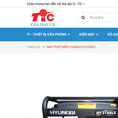
Chào mừng bạn đến với Giá đại lý - TIC !
IT - THIẾT BỊ VĂN PHÒNG
ĐIỆN MÁY
ĐỒ GI
Trang chủ
MÁY PHÁT ĐIỆN HYUNDAI HY3100LE