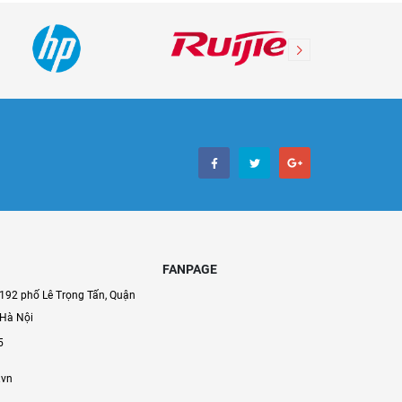
FANPAGE
192 phố Lê Trọng Tấn, Quận
 Hà Nội
5
.vn