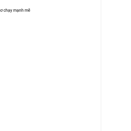
g cơ chạy mạnh mẽ