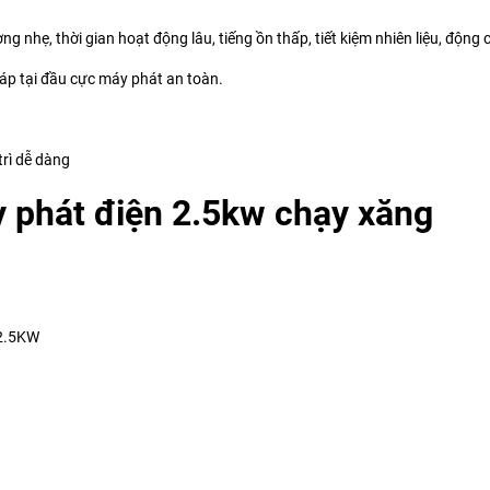
ng nhẹ, thời gian hoạt động lâu, tiếng ồn thấp, tiết kiệm nhiên liệu, độn
 áp tại đầu cực máy phát an toàn.
trì dễ dàng
 phát điện 2.5kw chạy xăng
 2.5KW