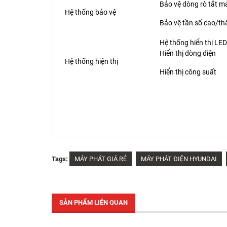
Bảo vệ dòng rò tắt m
Hệ thống bảo vệ
Bảo vệ tần số cao/th
Hệ thống hiển thị LED
Hiển thị dòng điện
Hệ thống hiện thị
Hiển thị công suất
Tags:
MÁY PHÁT GIÁ RẺ
MÁY PHÁT ĐIỆN HYUNDAI
SẢN PHẨM LIÊN QUAN