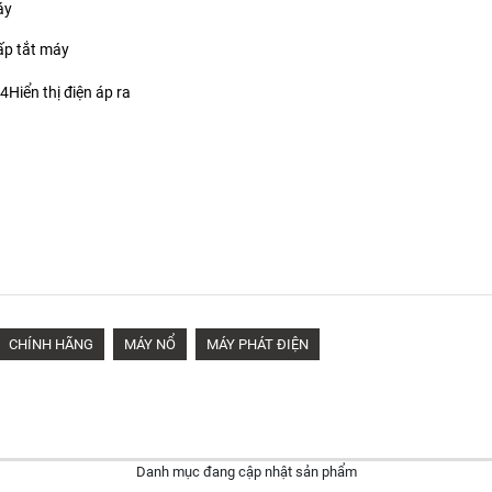
áy
ấp tắt máy
4Hiển thị điện áp ra
CHÍNH HÃNG
MÁY NỔ
MÁY PHÁT ĐIỆN
Danh mục đang cập nhật sản phẩm