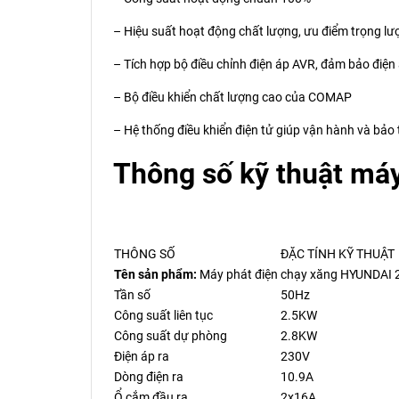
– Hiệu suất hoạt động chất lượng, ưu điểm trọng lượ
– Tích hợp bộ điều chỉnh điện áp AVR, đảm bảo điện
– Bộ điều khiển chất lượng cao của COMAP
– Hệ thống điều khiển điện tử giúp vận hành và bảo 
Thông số kỹ thuật máy
THÔNG SỐ
ĐẶC TÍNH KỸ THUẬT
Tên sản phẩm:
Máy phát điện chạy xăng HYUNDAI
Tần số
50Hz
Công suất liên tục
2.5KW
Công suất dự phòng
2.8KW
Điện áp ra
230V
Dòng điện ra
10.9A
Ổ cắm đầu ra
2x16A