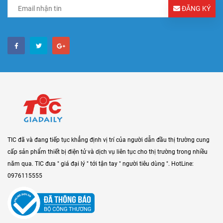
ĐĂNG KÝ
TIC đã và đang tiếp tục khẳng định vị trí của người dẫn đầu thị trường cung
cấp sản phẩm thiết bị điện tử và dịch vụ liên tục cho thị trường trong nhiều
năm qua. TIC đưa " giá đại lý " tới tận tay " người tiêu dùng ". HotLine:
0976115555