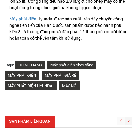
lớn 25 lít, lượng xăng tiêu hao 2.9 lít/giờ, cho phép máy có thể
hoạt động trong nhiều giờ mà không bị gián đoạn.
Máy phát điện
Hyundai được sản xuất trên dây chuyền công
nghê tiên tiến của Hàn Quốc, sản phẩm được bảo hành phụ
kiện 3 - 6 tháng, động cơ và đầu phát 12 tháng nên người dùng
hoàn toàn có thể yên tâm khi sử dụng.
Tags:
CHÍNH HÃNG
máy phát điện chạy xăng
MÁY PHÁT ĐIỆN
MÁY PHÁT GIÁ RẺ
MÁY PHÁT ĐIỆN HYUNDAI
MÁY NỔ
SẢN PHẨM LIÊN QUAN