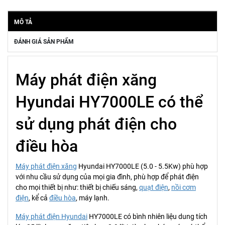
MÔ TẢ
ĐÁNH GIÁ SẢN PHẨM
Máy phát điện xăng
Hyundai HY7000LE có thể
sử dụng phát điện cho
điều hòa
Máy phát điện xăng
Hyundai HY7000LE (5.0 - 5.5Kw) phù hợp
với nhu cầu sử dụng của mọi gia đình, phù hợp để phát điện
cho mọi thiết bị như: thiết bị chiếu sáng,
quạt điện
,
nồi cơm
điện
, kể cả
điều hòa
, máy lạnh.
Máy phát điện Hyundai
HY7000LE có bình nhiên liệu dung tích