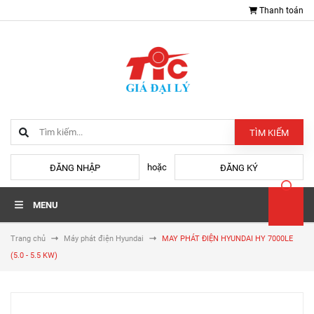
Thanh toán
TÌM KIẾM
hoặc
ĐĂNG NHẬP
ĐĂNG KÝ
MENU
Trang chủ
Máy phát điện Hyundai
MAY PHÁT ĐIỆN HYUNDAI HY 7000LE
(5.0 - 5.5 KW)