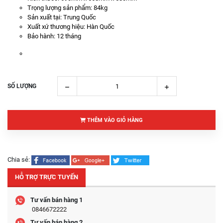
Trọng lượng sản phẩm: 84kg
Sản xuất tại: Trung Quốc
Xuất xứ thương hiệu: Hàn Quốc
Bảo hành: 12 tháng
SỐ LƯỢNG
THÊM VÀO GIỎ HÀNG
Chia sẻ:
HỖ TRỢ TRỰC TUYẾN
Tư vấn bán hàng 1
0846672222
Tư vấn bán hàng 2