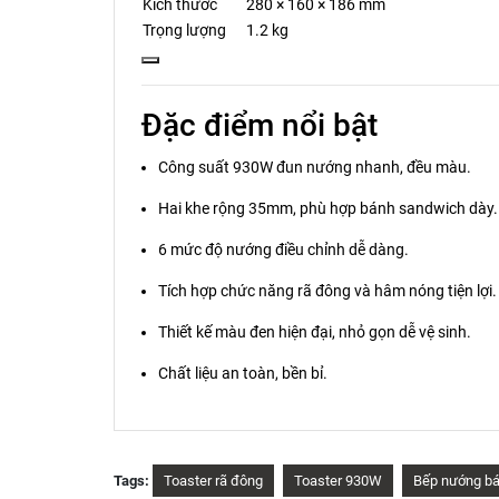
Kích thước
280 × 160 × 186 mm
Trọng lượng
1.2 kg
Đặc điểm nổi bật
Công suất 930W đun nướng nhanh, đều màu.
Hai khe rộng 35mm, phù hợp bánh sandwich dày.
6 mức độ nướng điều chỉnh dễ dàng.
Tích hợp chức năng rã đông và hâm nóng tiện lợi.
Thiết kế màu đen hiện đại, nhỏ gọn dễ vệ sinh.
Chất liệu an toàn, bền bỉ.
Tags:
Toaster rã đông
Toaster 930W
Bếp nướng bá