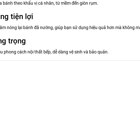
a bánh theo khẩu vị cá nhân, từ mềm đến giòn rụm.
g tiện lợi
âm nóng lại bánh đã nướng, giúp bạn sử dụng hiệu quả hơn mà không mất
ng trọng
ều phong cách nội thất bếp, dễ dàng vệ sinh và bảo quản.