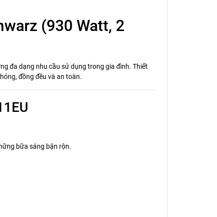
warz (930 Watt, 2
g đa dạng nhu cầu sử dụng trong gia đình. Thiết
chóng, đồng đều và an toàn.
811EU
những bữa sáng bận rộn.