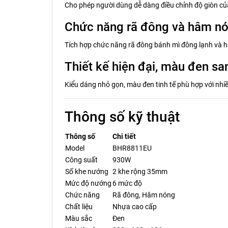
Cho phép người dùng dễ dàng điều chỉnh độ giòn củ
Chức năng rã đông và hâm nón
Tích hợp chức năng rã đông bánh mì đông lạnh và h
Thiết kế hiện đại, màu đen sa
Kiểu dáng nhỏ gọn, màu đen tinh tế phù hợp với nhi
Thông số kỹ thuật
Thông số
Chi tiết
Model
BHR8811EU
Công suất
930W
Số khe nướng
2 khe rộng 35mm
Mức độ nướng
6 mức độ
Chức năng
Rã đông, Hâm nóng
Chất liệu
Nhựa cao cấp
Màu sắc
Đen