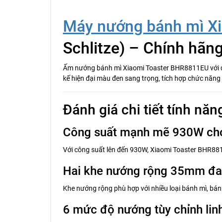
Máy nướng bánh mì X
Schlitze) – Chính hãn
Ấm nướng bánh mì Xiaomi Toaster BHR8811EU với cô
kế hiện đại màu đen sang trọng, tích hợp chức năn
Đánh giá chi tiết tính n
Công suất mạnh mẽ 930W cho 
Với công suất lên đến 930W, Xiaomi Toaster BHR881
Hai khe nướng rộng 35mm đa
Khe nướng rộng phù hợp với nhiều loại bánh mì, bán
6 mức độ nướng tùy chỉnh lin