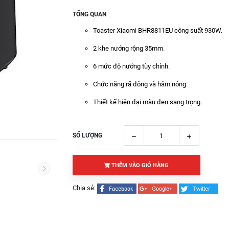
TỔNG QUAN
Toaster Xiaomi BHR8811EU công suất 930W.
2 khe nướng rộng 35mm.
6 mức độ nướng tùy chỉnh.
Chức năng rã đông và hâm nóng.
Thiết kế hiện đại màu đen sang trọng.
SỐ LƯỢNG
THÊM VÀO GIỎ HÀNG
Chia sẻ: