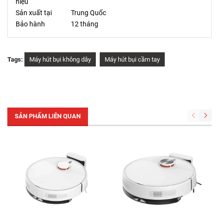
hiệu
Sản xuất tại
Trung Quốc
Bảo hành
12 tháng
Tags:
Máy hút bụi không dây
Máy hút bụi cầm tay
SẢN PHẨM LIÊN QUAN