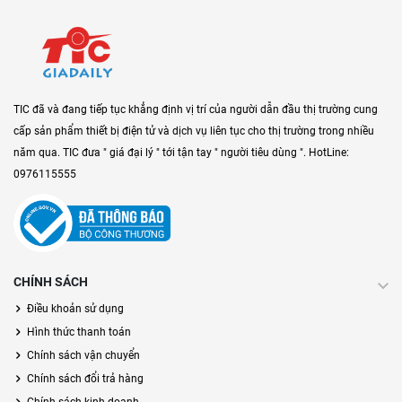
TIC đã và đang tiếp tục khẳng định vị trí của người dẫn đầu thị trường cung
cấp sản phẩm thiết bị điện tử và dịch vụ liên tục cho thị trường trong nhiều
năm qua. TIC đưa " giá đại lý " tới tận tay " người tiêu dùng ". HotLine:
0976115555
CHÍNH SÁCH
Điều khoản sử dụng
Hình thức thanh toán
Chính sách vận chuyển
Chính sách đổi trả hàng