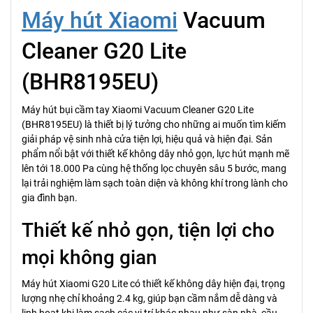
Máy hút Xiaomi
Vacuum
Cleaner G20 Lite
(BHR8195EU)
Máy hút bụi cầm tay Xiaomi Vacuum Cleaner G20 Lite
(BHR8195EU) là thiết bị lý tưởng cho những ai muốn tìm kiếm
giải pháp vệ sinh nhà cửa tiện lợi, hiệu quả và hiện đại. Sản
phẩm nổi bật với thiết kế không dây nhỏ gọn, lực hút mạnh mẽ
lên tới 18.000 Pa cùng hệ thống lọc chuyên sâu 5 bước, mang
lại trải nghiệm làm sạch toàn diện và không khí trong lành cho
gia đình bạn.
Thiết kế nhỏ gọn, tiện lợi cho
mọi không gian
Máy hút Xiaomi G20 Lite có thiết kế không dây hiện đại, trọng
lượng nhẹ chỉ khoảng 2.4 kg, giúp bạn cầm nắm dễ dàng và