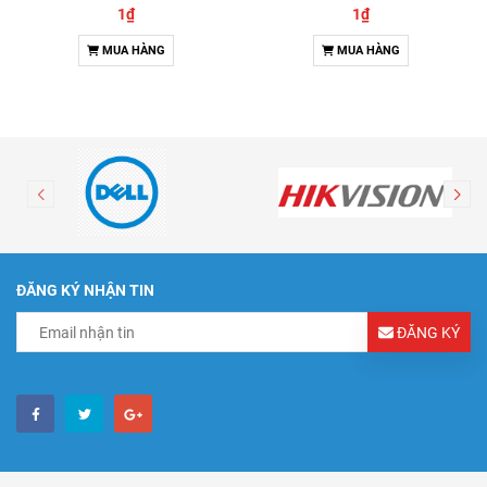
1₫
1₫
MUA HÀNG
MUA HÀNG
ĐĂNG KÝ NHẬN TIN
ĐĂNG KÝ