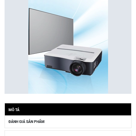
MÔ TẢ
ĐÁNH GIÁ SẢN PHẨM