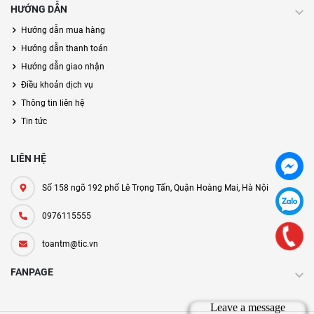
HƯỚNG DẪN
Hướng dẫn mua hàng
Hướng dẫn thanh toán
Hướng dẫn giao nhận
Điều khoản dịch vụ
Thông tin liên hệ
Tin tức
LIÊN HỆ
Số 158 ngõ 192 phố Lê Trọng Tấn, Quận Hoàng Mai, Hà Nội
0976115555
toantm@tic.vn
FANPAGE