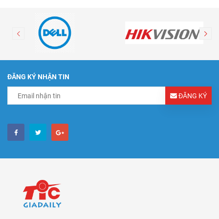
ĐĂNG KÝ NHẬN TIN
ĐĂNG KÝ