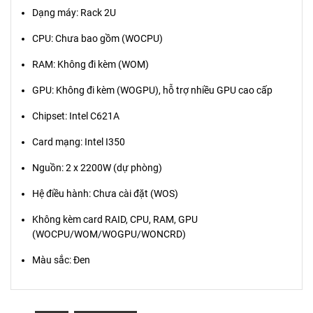
Dạng máy: Rack 2U
CPU: Chưa bao gồm (WOCPU)
RAM: Không đi kèm (WOM)
GPU: Không đi kèm (WOGPU), hỗ trợ nhiều GPU cao cấp
Chipset: Intel C621A
Card mạng: Intel I350
Nguồn: 2 x 2200W (dự phòng)
Hệ điều hành: Chưa cài đặt (WOS)
Không kèm card RAID, CPU, RAM, GPU
(WOCPU/WOM/WOGPU/WONCRD)
Màu sắc: Đen