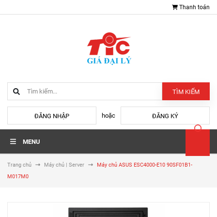
Thanh toán
TÌM KIẾM
hoặc
ĐĂNG NHẬP
ĐĂNG KÝ
MENU
Trang chủ
Máy chủ | Server
Máy chủ ASUS ESC4000-E10 90SF01B1-
M017M0