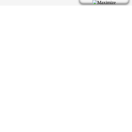
Bản quyền thuộc về tic.vn