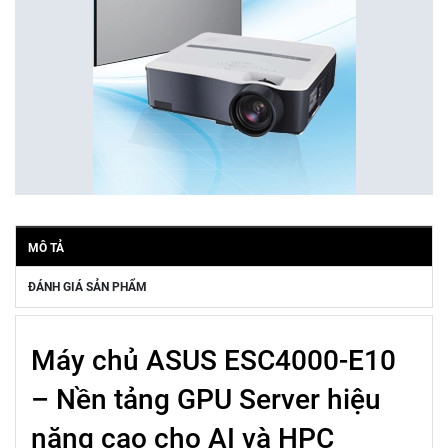
MÔ TẢ
ĐÁNH GIÁ SẢN PHẨM
Máy chủ ASUS ESC4000-E10
– Nền tảng GPU Server hiệu
năng cao cho AI và HPC