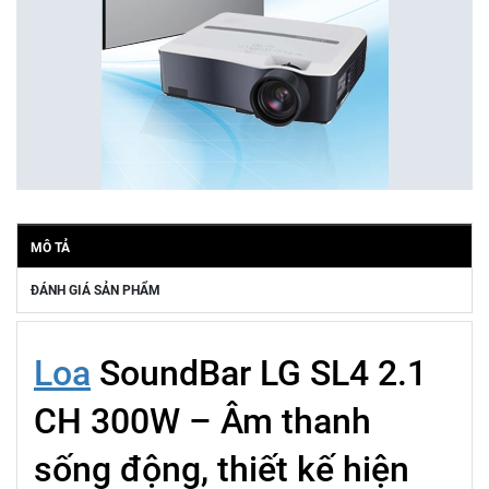
MÔ TẢ
ĐÁNH GIÁ SẢN PHẨM
Loa
SoundBar LG SL4 2.1
CH 300W – Âm thanh
sống động, thiết kế hiện