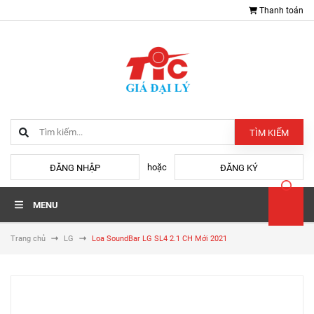
Thanh toán
TÌM KIẾM
hoặc
ĐĂNG NHẬP
ĐĂNG KÝ
MENU
Trang chủ
LG
Loa SoundBar LG SL4 2.1 CH Mới 2021