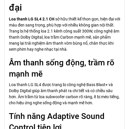
đại
Loa thanh LG SL4 2.1 CH
sở hữu thiết kế thon gọn, hiện đại với
màu đen sang trọng, phù hợp với nhiều không gian nội thất.
Trang bị hệ thống loa 2.1 kênh công suất 300W, công nghệ âm
thanh Dolby Digital, loa trầm Carbon mạnh mẽ, sản phẩm
mang lại trải nghiệm âm thanh vòm bùng nổ, chân thực khi
xem phim hay nghe nhạc tại nhà.
Âm thanh sống động, trầm rõ
mạnh mẽ
Loa thanh LG SL4 được trang bị công nghệ Bass Blast+ và
Dolby Digital giúp âm thanh phát ra chi tiết và có chiều sâu
hơn. Âm trầm từ loa subwoofer carbon rõ ràng, ít bị méo tiếng,
cho hiệu ứng nghe sống động và mạnh mẽ hơn.
Tính năng Adaptive Sound
Control tiện lợi