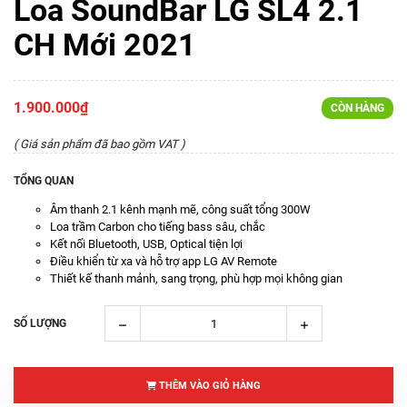
Loa SoundBar LG SL4 2.1
CH Mới 2021
1.900.000₫
CÒN HÀNG
( Giá sản phẩm đã bao gồm VAT )
TỔNG QUAN
Âm thanh 2.1 kênh mạnh mẽ, công suất tổng 300W
Loa trầm Carbon cho tiếng bass sâu, chắc
Kết nối Bluetooth, USB, Optical tiện lợi
Điều khiển từ xa và hỗ trợ app LG AV Remote
Thiết kế thanh mảnh, sang trọng, phù hợp mọi không gian
SỐ LƯỢNG
THÊM VÀO GIỎ HÀNG