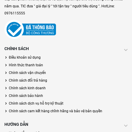
năm qua. TIC đưa " giá đại lý " tới tận tay " người tiêu dùng ". HotLine:
0976115555
CHÍNH SÁCH
Điều khoản sử dụng
Hình thức thanh toán
Chính sách vận chuyển
Chính sách đổi trả hàng
Chính sách kinh doanh
Chính sách bảo hành
Chính sách dịch vụ hỗ trợ kỹ thuật
Chính sách cam kết hàng chĩnh hãng và bảo vệ bản quyền
HƯỚNG DẪN