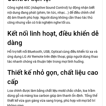
Công nghệ ASC (Adaptive Sound Control) tự động nhận biết
nội dung đang phát (phim, tin tức, nhạc...) để điều chỉnh chế
độ âm thanh phù hợp. Người dùng không cần thao tác thủ
công nhưng vẫn có trải nghiệm nghe tối ưu.
Kết nối linh hoạt, điều khiển dễ
dàng
Hỗ trợ kết nối Bluetooth, USB, Optical cùng điều khiển từ xa và
ứng dụng LG AV Remote trên điện thoại, giúp người dùng thao
tác nhanh chóng và thuận tiện trong mọi tình huống.
Thiết kế nhỏ gọn, chất liệu cao
cấp
Loa chính được làm bằng chất liệu mold chắc chắn, loa trầm
dùng gỗ và màng loa carbon giúp âm thanh ổn định. Tổng thể
thiết kế vừa gọn gàng vừa sang trọng, phù hợp với mọi bố trí
không gian.