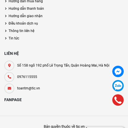
Hướng dẫn mua hàng
Hướng dẫn thanh toán
Hướng dẫn giao nhận
Điều khoản dịch vụ
Thông tin liên hệ
Tin tức
LIÊN HỆ
Số 158 ngõ 192 phố Lê Trọng Tấn, Quận Hoàng Mai, Hà Nội
0976115555
toantm@tic.vn
FANPAGE
Bản quyền thuộc về tic.vn