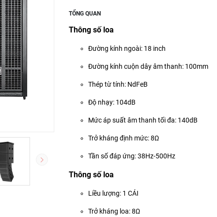
TỔNG QUAN
Thông số loa
Đường kính ngoài: 18 inch
Đường kính cuộn dây âm thanh: 100mm
Thép từ tính: NdFeB
Độ nhạy: 104dB
Mức áp suất âm thanh tối đa: 140dB
Trở kháng định mức: 8Ω
Tần số đáp ứng: 38Hz-500Hz
Thông số loa
Liều lượng: 1 CÁI
Trở kháng loa: 8Ω