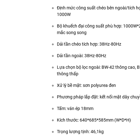
Định mức công suất chéo bên ngoài/tích hợ
1000W
Bộ khuếch đại công suất phù hợp: 1000W*2
mắc song song
Dải tần chéo tích hợp: 38Hz-80Hz
Dải tần ngoài: 38Hz-80Hz
Lựa chọn bộ lọc ngoài: BW-42 thông cao, 
thông thấp
Xử lý bề mặt: sơn polyurea đen
Phương pháp lắp đặt: kết nối mặt dây chu
Tấm: ván ép 18mm
Kích thước: 640*685*585mm (W*D*H)
Trọng lượng tịnh: 46,1kg