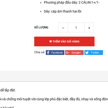
Phương pháp đấu dây: 2 CÁI,IN:1+/1-
Dây: cáp âm thanh hai lõi
SỐ LƯỢNG
THÊM VÀO GIỎ HÀNG
Chia sẻ:
dễ lắp đặt.
 và chống mỏi tuyệt vời cùng lớp phủ đặc biệt, đầy đủ, nhạy và sống độn