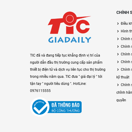
CHÍNH 
Điều k
Hình t
Chính 
Chính 
Chính 
TIC đã và đang tiếp tục khẳng định vị trí của
Chính 
người dẫn đầu thị trường cung cấp sản phẩm
Chính 
thiết bị điện tử và dịch vụ liên tục cho thị trường
trong nhiều năm qua. TIC đưa " giá đại lý " tới
kỹ thuật
tận tay " người tiêu dùng ". HotLine:
Chính 
0976115555
chĩnh hãn
quyền