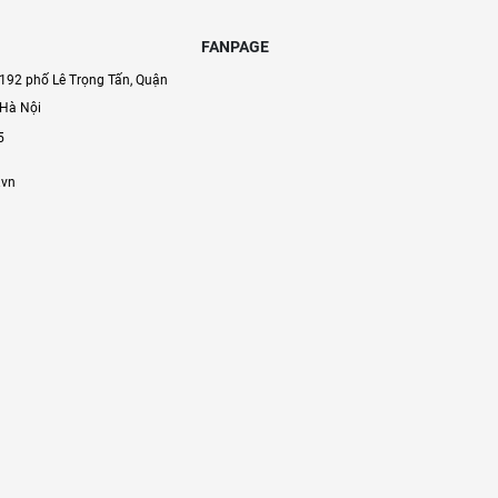
FANPAGE
192 phố Lê Trọng Tấn, Quận
 Hà Nội
5
.vn