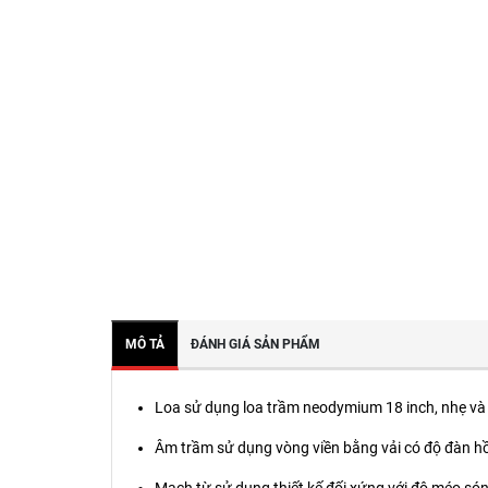
MÔ TẢ
ĐÁNH GIÁ SẢN PHẨM
Loa sử dụng loa trầm neodymium 18 inch, nhẹ và 
Âm trầm sử dụng vòng viền bằng vải có độ đàn hồi