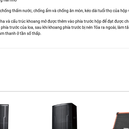
ng hài nhỏ
chống thấm nước, chống ẩm và chống ăn mòn, kéo dài tuổi thọ của hộp 
n pha và cấu trúc khoang mở được thêm vào phía trước hộp để đạt được c
hía trước của loa, sau khi khoang phía trước bị nén Tỏa ra ngoài, làm t
âm thanh ở tần số thấp.