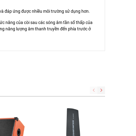
và đáp ứng được nhiều môi trường sử dụng hơn.
hức năng của còi sau các sóng âm tần số thấp của
ăng năng lượng âm thanh truyền đến phía trước ở