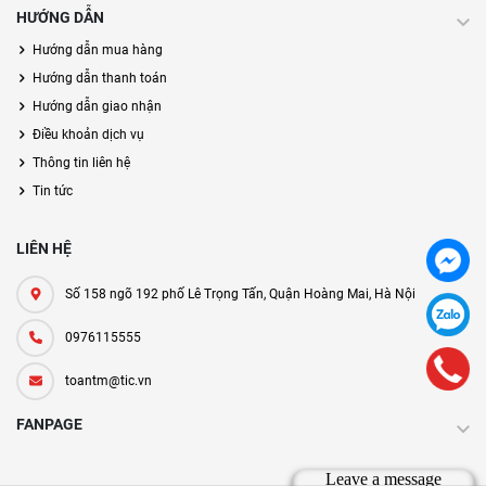
HƯỚNG DẪN
Hướng dẫn mua hàng
Hướng dẫn thanh toán
Hướng dẫn giao nhận
Điều khoản dịch vụ
Thông tin liên hệ
Tin tức
LIÊN HỆ
Số 158 ngõ 192 phố Lê Trọng Tấn, Quận Hoàng Mai, Hà Nội
0976115555
toantm@tic.vn
FANPAGE