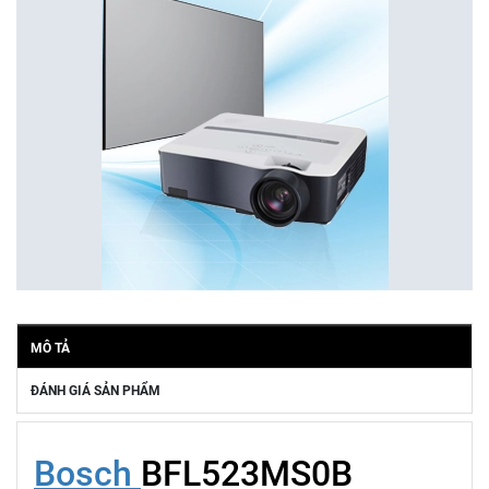
MÔ TẢ
ĐÁNH GIÁ SẢN PHẨM
Bosch
BFL523MS0B