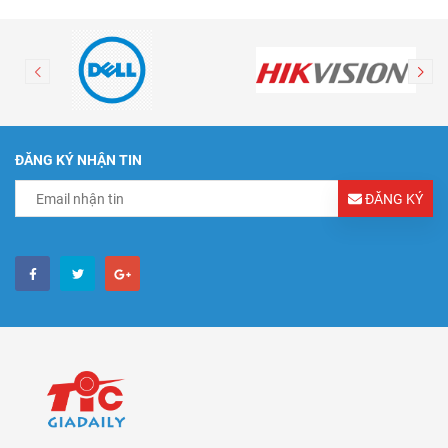
ĐĂNG KÝ NHẬN TIN
ĐĂNG KÝ