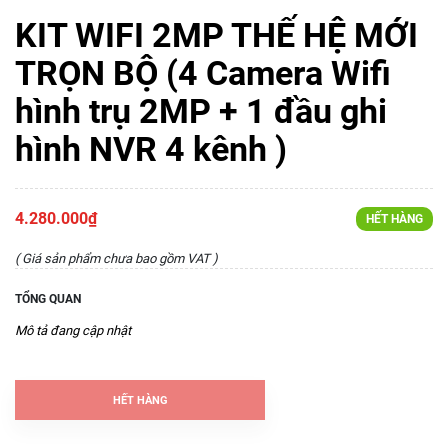
KIT WIFI 2MP THẾ HỆ MỚI
TRỌN BỘ (4 Camera Wifi
hình trụ 2MP + 1 đầu ghi
hình NVR 4 kênh )
4.280.000₫
HẾT HÀNG
( Giá sản phẩm chưa bao gồm VAT )
TỔNG QUAN
Mô tả đang cập nhật
HẾT HÀNG