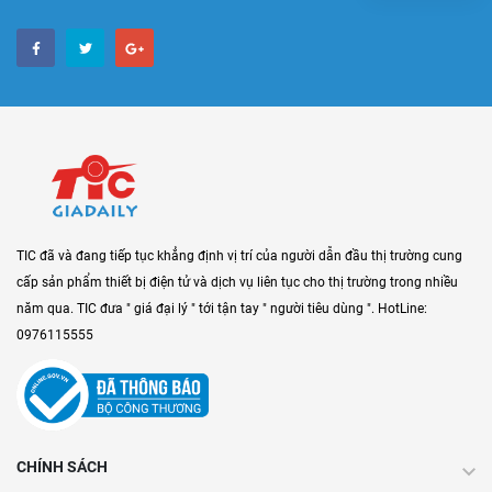
TIC đã và đang tiếp tục khẳng định vị trí của người dẫn đầu thị trường cung
cấp sản phẩm thiết bị điện tử và dịch vụ liên tục cho thị trường trong nhiều
năm qua. TIC đưa " giá đại lý " tới tận tay " người tiêu dùng ". HotLine:
0976115555
CHÍNH SÁCH