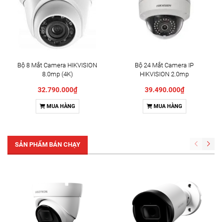
Bộ 8 Mắt Camera HIKVISION
Bộ 24 Mắt Camera IP
8.0mp (4K)
HIKVISION 2.0mp
32.790.000₫
39.490.000₫
MUA HÀNG
MUA HÀNG
SẢN PHẨM BÁN CHẠY