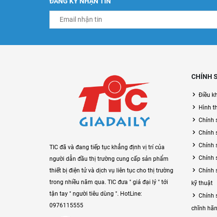
ĐĂNG KÝ NHẬN TIN
CHÍNH 
Điều k
Hình t
Chính 
Chính 
Chính 
TIC đã và đang tiếp tục khẳng định vị trí của
Chính 
người dẫn đầu thị trường cung cấp sản phẩm
Chính 
thiết bị điện tử và dịch vụ liên tục cho thị trường
trong nhiều năm qua. TIC đưa " giá đại lý " tới
kỹ thuật
tận tay " người tiêu dùng ". HotLine:
Chính 
0976115555
chĩnh hãn