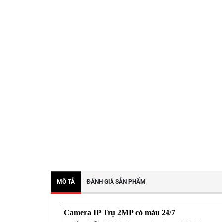
MÔ TẢ
ĐÁNH GIÁ SẢN PHẨM
Camera IP Trụ 2MP có màu 24/7