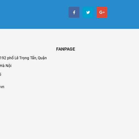
FANPAGE
192 phố Lê Trọng Tấn, Quận
 Hà Nội
5
.vn