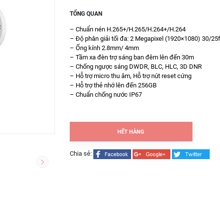
TỔNG QUAN
– Chuẩn nén H.265+/H.265/H.264+/H.264
– Độ phân giải tối đa: 2 Megapixel (1920×1080) 30/25
– Ống kính 2.8mm/ 4mm
– Tầm xa đèn trợ sáng ban đêm lên đến 30m
– Chống ngược sáng DWDR, BLC, HLC, 3D DNR
– Hỗ trợ micro thu âm, Hỗ trợ nút reset cứng
– Hỗ trợ thẻ nhớ lên đến 256GB
– Chuẩn chống nước IP67
HẾT HÀNG
Chia sẻ: