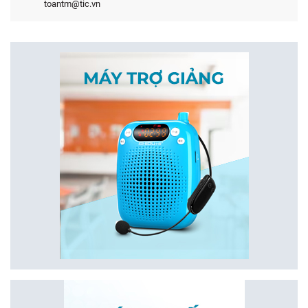
toantm@tic.vn