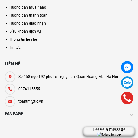
Hướng dẫn mua hàng
Hướng dẫn thanh toán
Hướng dẫn giao nhận
Điều khoản dịch vụ
Thông tin liên hệ
Tin tức
LIÊN HỆ
Số 158 ngõ 192 phố Lê Trọng Tấn, Quận Hoàng Mai, Hà Nội
0976115555
toantm@tic.vn
FANPAGE