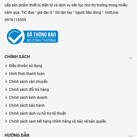
cấp sản phẩm thiết bị điện tử và dịch vụ liên tục cho thị trường trong nhiều
năm qua. TIC đưa " giá đại lý " tới tận tay " người tiêu dùng ". HotLine:
0976115555
CHÍNH SÁCH
Điều khoản sử dụng
Hình thức thanh toán
Chính sách vận chuyển
Chính sách đổi trả hàng
Chính sách kinh doanh
Chính sách bảo hành
Chính sách dịch vụ hỗ trợ kỹ thuật
Chính sách cam kết hàng chĩnh hãng và bảo vệ bản quyền
HƯỚNG DẪN