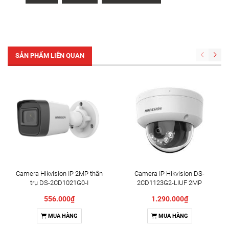
SẢN PHẨM LIÊN QUAN
Camera Hikvision IP 2MP thân
Camera IP Hikvision DS-
trụ DS-2CD1021G0-I
2CD1123G2-LIUF 2MP
556.000₫
1.290.000₫
MUA HÀNG
MUA HÀNG