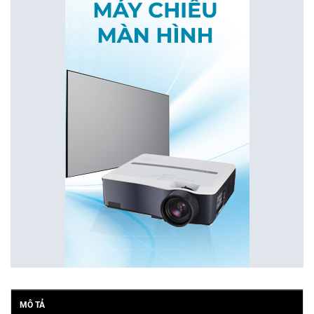
MÔ TẢ