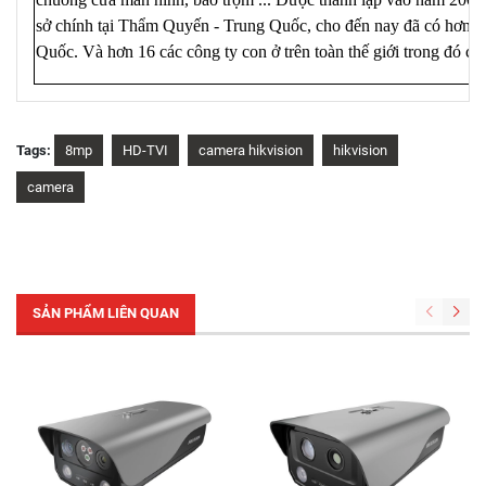
sở chính tại Thẩm Quyến - Trung Quốc, cho đến nay đã có hơn 3
Quốc. Và hơn 16 các công ty con ở trên toàn thế giới trong đó c
Tags:
8mp
HD-TVI
camera hikvision
hikvision
camera
SẢN PHẨM LIÊN QUAN