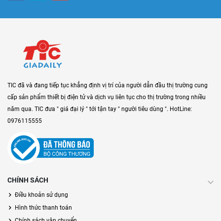
TIC đã và đang tiếp tục khẳng định vị trí của người dẫn đầu thị trường cung
cấp sản phẩm thiết bị điện tử và dịch vụ liên tục cho thị trường trong nhiều
năm qua. TIC đưa " giá đại lý " tới tận tay " người tiêu dùng ". HotLine:
0976115555
CHÍNH SÁCH
Điều khoản sử dụng
Hình thức thanh toán
Chính sách vận chuyển