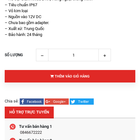
– Tiêu chuẩn IP67
– Vỏ kim loại
– Nguồn vào 12V DC
– Chưa bao gồm adapter.
– Xuất xứ: Trung Quốc
– Bảo hành: 24 tháng
SỐ LƯỢNG
THÊM VÀO GIỎ HÀNG
Chia sẻ:
HỖ TRỢ TRỰC TUYẾN
Tư vấn bán hàng 1
0846672222