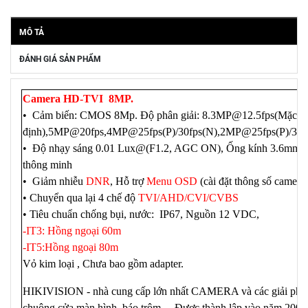
MÔ TẢ
ĐÁNH GIÁ SẢN PHẨM
Camera HD-TVI 8MP.
• Cảm biến: CMOS 8Mp. Độ phân giải: 8.3MP@12.5fps(Mặc
định),5MP@20fps,4MP@25fps(P)/30fps(N),2MP@25fps(P)/30f
• Độ nhạy sáng 0.01 Lux@(F1.2, AGC ON), Ống kính 3.6mm (
thông minh
• Giảm nhiễu
DNR
, Hỗ trợ
Menu OSD
(cài đặt thông số camera)
• Chuyển qua lại 4 chế độ
TVI/AHD/CVI/CVBS
• Tiêu chuẩn chống bụi, nước: IP67, Nguồn 12 VDC,
-IT3: Hồng ngoại 60m
-IT5:Hồng ngoại 80m
Vỏ kim loại , Chưa bao gồm adapter.
HIKIVISION - nhà cung cấp lớn nhất CAMERA và các giải phá
chuông cửa màn hình, báo trộm ... Được thành lập vào năm 2001, 