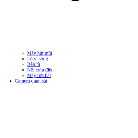
Máy hút mùi
Lò vi sóng
Bếp từ
Nồi cơm điện
Máy rửa bát
Camera quan sát