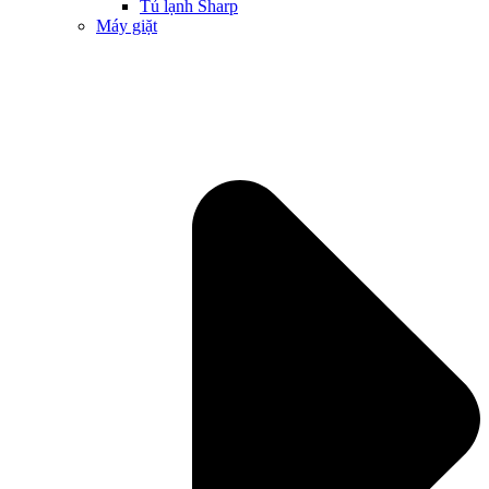
Tủ lạnh Sharp
Máy giặt