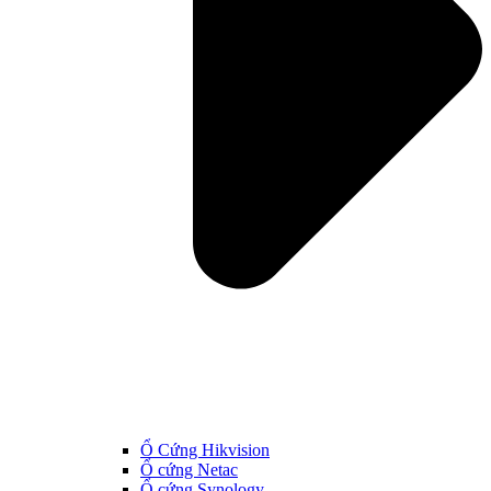
Ổ Cứng Hikvision
Ổ cứng Netac
Ổ cứng Synology