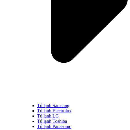
Tủ lạnh Samsung
Tủ lạnh Electrolux
Tủ lạnh LG
Tủ lạnh Toshiba
Tủ lạnh Panasonic