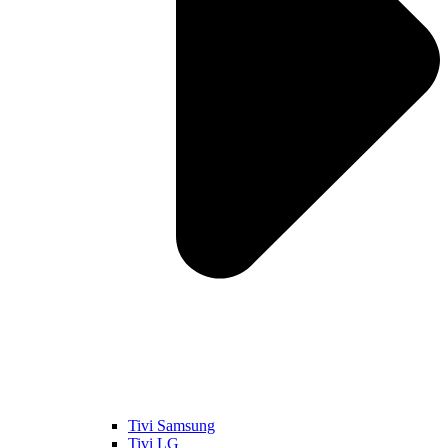
Tivi Samsung
Tivi LG