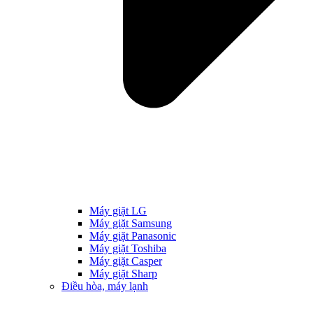
Máy giặt LG
Máy giặt Samsung
Máy giặt Panasonic
Máy giặt Toshiba
Máy giặt Casper
Máy giặt Sharp
Điều hòa, máy lạnh