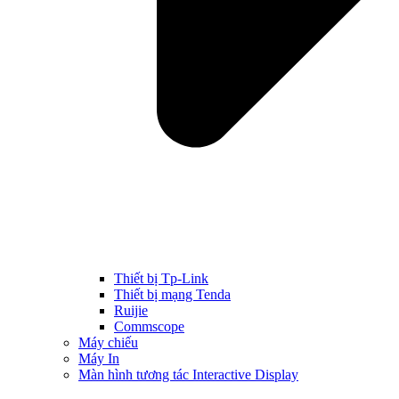
Thiết bị Tp-Link
Thiết bị mạng Tenda
Ruijie
Commscope
Máy chiếu
Máy In
Màn hình tương tác Interactive Display