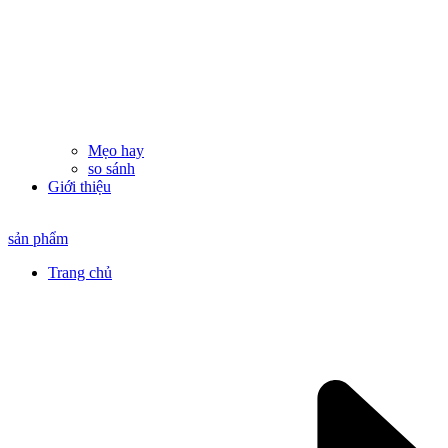
Mẹo hay
so sánh
Giới thiệu
sản phẩm
Trang chủ