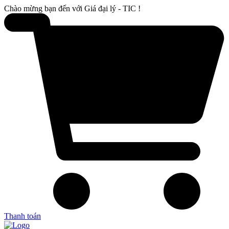
Chào mừng bạn đến với Giá đại lý - TIC !
Thanh toán