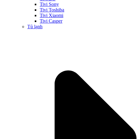
Tivi Sony
Tivi Toshiba
Tivi Xiaomi
Tivi Casper
Tủ lạnh