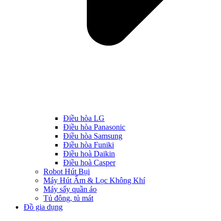
Điều hòa LG
Điều hòa Panasonic
Điều hòa Samsung
Điều hòa Funiki
Điều hoà Daikin
Điều hoà Casper
Robot Hút Bụi
Máy Hút Ẩm & Lọc Không Khí
Máy sấy quần áo
Tủ đông, tủ mát
Đồ gia dụng