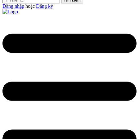
Tìm kiếm
Đăng nhập
hoặc
Đăng ký