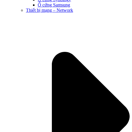
Ổ cứng Samsung
Thiết bị mạng – Network