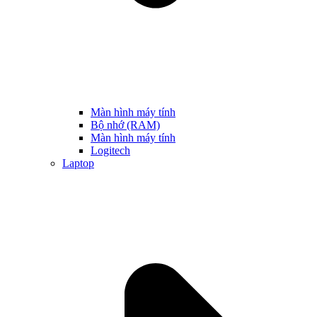
Màn hình máy tính
Bộ nhớ (RAM)
Màn hình máy tính
Logitech
Laptop