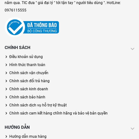
năm qua. TIC đưa " giá đại lý " tới tận tay " người tiêu dùng ". HotLine:
0976115555
CHÍNH SÁCH
Điều khoản sử dụng
Hình thức thanh toán
Chính sách vận chuyển
Chính sách đổi trả hàng
Chính sách kinh doanh
Chính sách bảo hành
Chính sách dịch vụ hỗ trợ kỹ thuật
Chính sách cam kết hàng chĩnh hãng và bảo vệ bản quyền
HƯỚNG DẪN
Hướng dẫn mua hàng