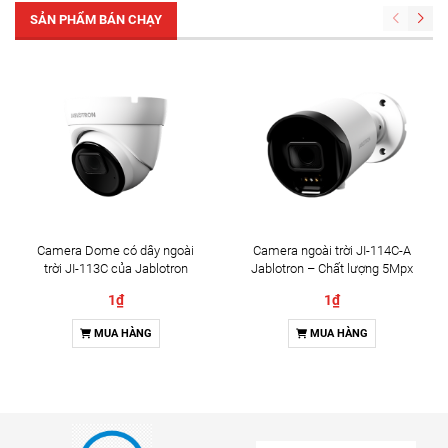
SẢN PHẨM BÁN CHẠY
Camera Dome có dây ngoài
Camera ngoài trời JI-114C-A
trời JI-113C của Jablotron
Jablotron – Chất lượng 5Mpx
& Đàm thoại 2 chiều
1₫
1₫
MUA HÀNG
MUA HÀNG