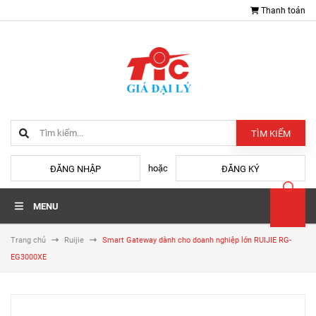
Thanh toán
TÌM KIẾM
hoặc
ĐĂNG NHẬP
ĐĂNG KÝ
MENU
Trang chủ
Ruijie
Smart Gateway dành cho doanh nghiệp lớn RUIJIE RG-
EG3000XE