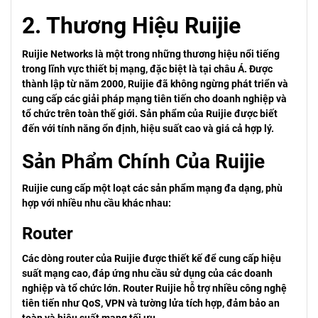
2. Thương Hiệu Ruijie
Ruijie Networks là một trong những thương hiệu nổi tiếng
trong lĩnh vực thiết bị mạng, đặc biệt là tại châu Á. Được
thành lập từ năm 2000, Ruijie đã không ngừng phát triển và
cung cấp các giải pháp mạng tiên tiến cho doanh nghiệp và
tổ chức trên toàn thế giới. Sản phẩm của Ruijie được biết
đến với tính năng ổn định, hiệu suất cao và giá cả hợp lý.
Sản Phẩm Chính Của Ruijie
Ruijie cung cấp một loạt các sản phẩm mạng đa dạng, phù
hợp với nhiều nhu cầu khác nhau:
Router
Các dòng router của Ruijie được thiết kế để cung cấp hiệu
suất mạng cao, đáp ứng nhu cầu sử dụng của các doanh
nghiệp và tổ chức lớn. Router Ruijie hỗ trợ nhiều công nghệ
tiên tiến như QoS, VPN và tường lửa tích hợp, đảm bảo an