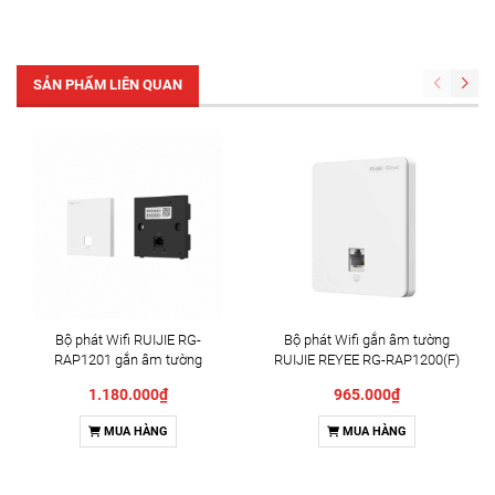
SẢN PHẨM LIÊN QUAN
Bộ phát Wifi RUIJIE RG-
Bộ phát Wifi gắn âm tường
RAP1201 gắn âm tường
RUIJIE REYEE RG-RAP1200(F)
1.180.000₫
965.000₫
MUA HÀNG
MUA HÀNG