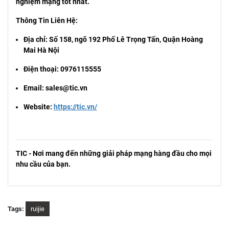
nghiệm mạng tốt nhất.
Thông Tin Liên Hệ:
Địa chỉ: Số 158, ngõ 192 Phố Lê Trọng Tấn, Quận Hoàng
Mai Hà Nội
Điện thoại: 0976115555
Email: sales@tic.vn
Website:
https://tic.vn/
TIC - Nơi mang đến những giải pháp mạng hàng đầu cho mọi
nhu cầu của bạn.
Tags:
ruijie