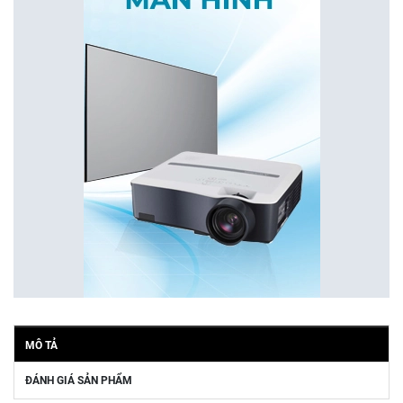
MÔ TẢ
ĐÁNH GIÁ SẢN PHẨM