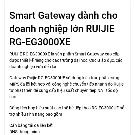
Smart Gateway dành cho
doanh nghiệp lớn RUIJIE
RG-EG3000XE
RUIJIE RG-EG3000XE là sản phẩm Smart Gateway cao cấp
được thiết kế riêng cho các trường đại học, Cục Giáo dục, các
doanh nghiệp vừa đến lớn.
Gateway Ruijie RG-EG3000UE sử dụng kiến ​​trúc phần cứng
MIPS đa lõi kết hợp với công nghệ chuyển tiếp nhanh do Ruijie
tự phát triển để cung cấp hiệu suất chuyển tiếp NAT tốc độ
cao.
Cổng tích hợp hiệu suất cao thế hệ tiếp theo RG-EG3000UE hỗ
trợ nhiều tính năng bao gồm
Cân bằng tải đa liên kết
DNS thông minh