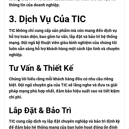
thông tin của doanh nghiệp.
3. Dịch Vụ Của TIC
TIC không chỉ cung cấp sản phẩm mà còn mang đến dịch vụ
hỗ trợ toàn diện, bao gồm tư vấn, lắp đặt và bảo trì hệ thống
mạng. Đội ngũ kỹ thuật viên giàu kinh nghiệm của chúng tôi
luôn sẵn sàng hỗ trợ khách hàng một cách tận tình và chuyên
nghiệp.
Tư Vấn & Thiết Kế
Chúng tôi hiểu rằng mỗi khách hàng đều có nhu cầu riêng
biệt. Đội ngũ chuyên gia của TIC sẽ lắng nghe và đưa ra giải
pháp mạng phù hợp nhất, đảm bảo hiệu suất cao và tiết kiệm
chi phí.
Lắp Đặt & Bảo Trì
TIC cung cấp dịch vụ lắp đặt chuyên nghiệp và bảo trì định kỳ
để đảm bảo hệ thống mạng của bạn luôn hoạt động ổn định