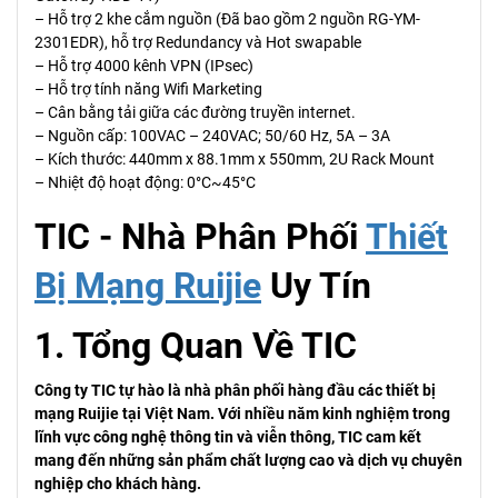
– Hỗ trợ 2 khe cắm nguồn (Đã bao gồm 2 nguồn RG-YM-
2301EDR), hỗ trợ Redundancy và Hot swapable
– Hỗ trợ 4000 kênh VPN (IPsec)
– Hỗ trợ tính năng Wifi Marketing
– Cân bằng tải giữa các đường truyền internet.
– Nguồn cấp: 100VAC – 240VAC; 50/60 Hz, 5A – 3A
– Kích thước: 440mm x 88.1mm x 550mm, 2U Rack Mount
– Nhiệt độ hoạt động: 0°C~45°C
TIC - Nhà Phân Phối
Thiết
Bị Mạng Ruijie
Uy Tín
1. Tổng Quan Về TIC
Công ty TIC tự hào là nhà phân phối hàng đầu các thiết bị
mạng Ruijie tại Việt Nam. Với nhiều năm kinh nghiệm trong
lĩnh vực công nghệ thông tin và viễn thông, TIC cam kết
mang đến những sản phẩm chất lượng cao và dịch vụ chuyên
nghiệp cho khách hàng.