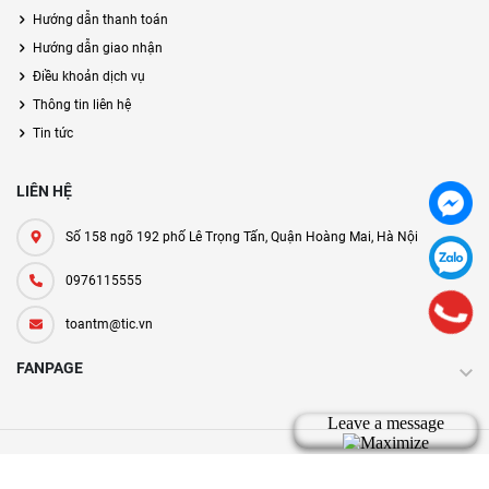
Hướng dẫn thanh toán
Hướng dẫn giao nhận
Điều khoản dịch vụ
Thông tin liên hệ
Tin tức
LIÊN HỆ
Số 158 ngõ 192 phố Lê Trọng Tấn, Quận Hoàng Mai, Hà Nội
0976115555
toantm@tic.vn
FANPAGE
Bản quyền thuộc về tic.vn