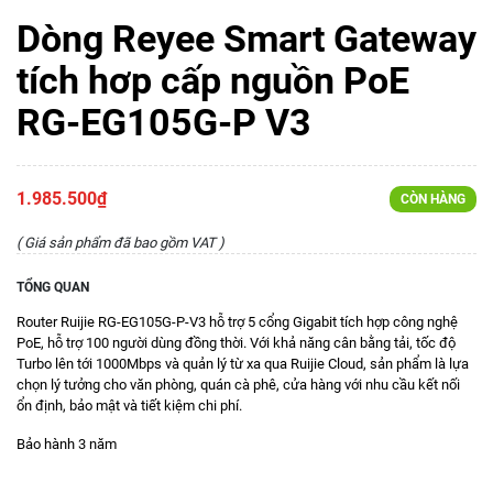
Dòng Reyee Smart Gateway
tích hơp cấp nguồn PoE
RG-EG105G-P V3
1.985.500₫
CÒN HÀNG
( Giá sản phẩm đã bao gồm VAT )
TỔNG QUAN
Router Ruijie RG-EG105G-P-V3 hỗ trợ 5 cổng Gigabit tích hợp công nghệ
PoE, hỗ trợ 100 người dùng đồng thời. Với khả năng cân bằng tải, tốc độ
Turbo lên tới 1000Mbps và quản lý từ xa qua Ruijie Cloud, sản phẩm là lựa
chọn lý tưởng cho văn phòng, quán cà phê, cửa hàng với nhu cầu kết nối
ổn định, bảo mật và tiết kiệm chi phí.
Bảo hành 3 năm