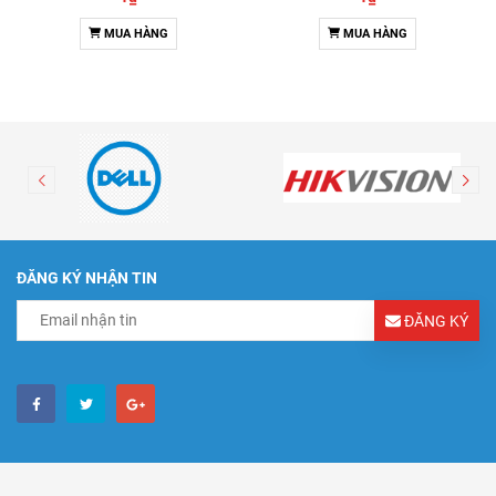
MUA HÀNG
MUA HÀNG
ĐĂNG KÝ NHẬN TIN
ĐĂNG KÝ