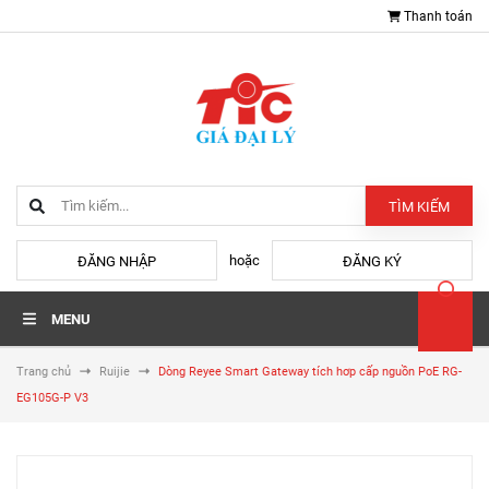
Thanh toán
TÌM KIẾM
hoặc
ĐĂNG NHẬP
ĐĂNG KÝ
MENU
Trang chủ
Ruijie
Dòng Reyee Smart Gateway tích hơp cấp nguồn PoE RG-
EG105G-P V3