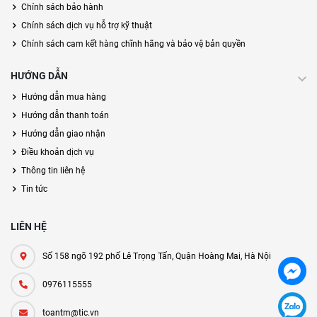
Chính sách bảo hành
Chính sách dịch vụ hỗ trợ kỹ thuật
Chính sách cam kết hàng chĩnh hãng và bảo vệ bản quyền
HƯỚNG DẪN
Hướng dẫn mua hàng
Hướng dẫn thanh toán
Hướng dẫn giao nhận
Điều khoản dịch vụ
Thông tin liên hệ
Tin tức
LIÊN HỆ
Số 158 ngõ 192 phố Lê Trọng Tấn, Quận Hoàng Mai, Hà Nội
0976115555
toantm@tic.vn