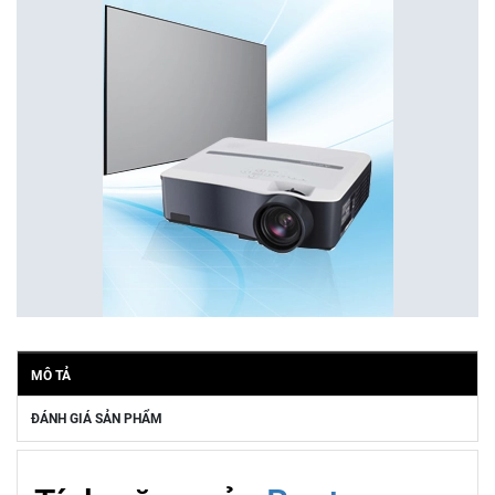
MÔ TẢ
ĐÁNH GIÁ SẢN PHẨM