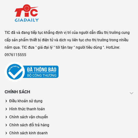
TIC đã và đang tiếp tục khẳng định vị trí của người dẫn đầu thị trường cung
cấp sản phẩm thiết bị điện tử và dịch vụ liên tục cho thị trường trong nhiều
năm qua. TIC đưa " giá đại lý " tới tận tay " người tiêu dùng ". HotLine:
0976115555
CHÍNH SÁCH
Điều khoản sử dụng
Hình thức thanh toán
Chính sách vận chuyển
Chính sách đổi trả hàng
Chính sách kinh doanh