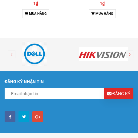
1₫
1₫
MUA HÀNG
MUA HÀNG
ĐĂNG KÝ NHẬN TIN
ĐĂNG KÝ