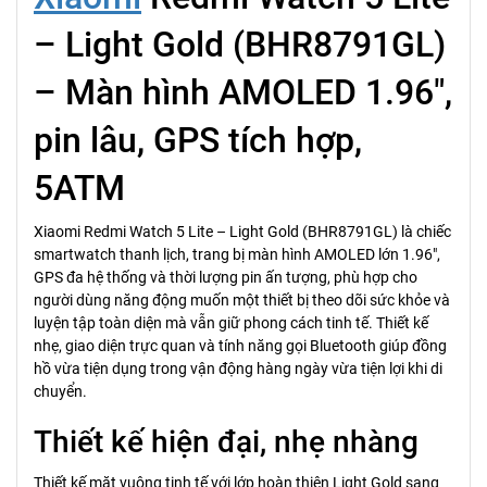
– Light Gold (BHR8791GL)
– Màn hình AMOLED 1.96",
pin lâu, GPS tích hợp,
5ATM
Xiaomi Redmi Watch 5 Lite – Light Gold (BHR8791GL) là chiếc
smartwatch thanh lịch, trang bị màn hình AMOLED lớn 1.96",
GPS đa hệ thống và thời lượng pin ấn tượng, phù hợp cho
người dùng năng động muốn một thiết bị theo dõi sức khỏe và
luyện tập toàn diện mà vẫn giữ phong cách tinh tế. Thiết kế
nhẹ, giao diện trực quan và tính năng gọi Bluetooth giúp đồng
hồ vừa tiện dụng trong vận động hàng ngày vừa tiện lợi khi di
chuyển.
Thiết kế hiện đại, nhẹ nhàng
Thiết kế mặt vuông tinh tế với lớp hoàn thiện Light Gold sang