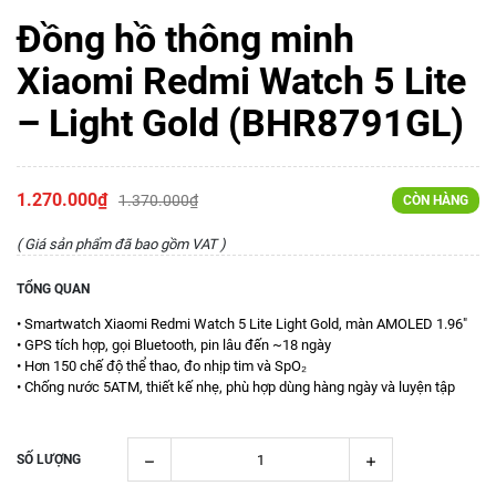
Đồng hồ thông minh
Xiaomi Redmi Watch 5 Lite
– Light Gold (BHR8791GL)
1.270.000₫
1.370.000₫
CÒN HÀNG
( Giá sản phẩm đã bao gồm VAT )
TỔNG QUAN
• Smartwatch Xiaomi Redmi Watch 5 Lite Light Gold, màn AMOLED 1.96"
• GPS tích hợp, gọi Bluetooth, pin lâu đến ~18 ngày
• Hơn 150 chế độ thể thao, đo nhịp tim và SpO₂
• Chống nước 5ATM, thiết kế nhẹ, phù hợp dùng hàng ngày và luyện tập
SỐ LƯỢNG