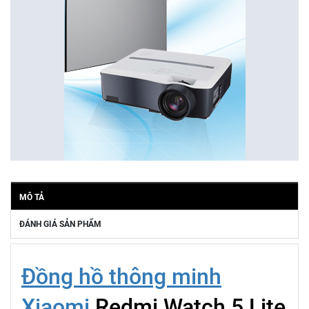
MÔ TẢ
ĐÁNH GIÁ SẢN PHẨM
Đồng hồ thông minh
Xiaomi
Redmi Watch 5 Lite