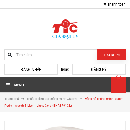
Thanh toán
TÌM KIẾM
hoặc
ĐĂNG NHẬP
ĐĂNG KÝ
MENU
Trang chủ
Thiết bị đeo tay thông minh Xiaomi
Đồng hồ thông minh Xiaomi
Redmi Watch 5 Lite – Light Gold (BHR8791GL)