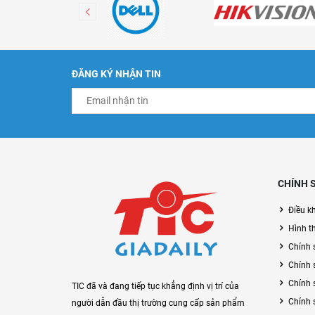
ĐĂNG KÝ NHẬN TIN
CHÍNH 
Điều k
Hình t
Chính 
Chính 
Chính 
TIC đã và đang tiếp tục khẳng định vị trí của
Chính 
người dẫn đầu thị trường cung cấp sản phẩm