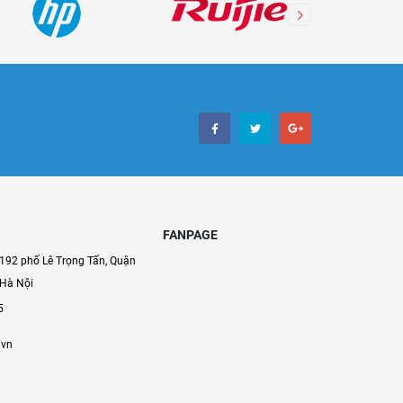
FANPAGE
192 phố Lê Trọng Tấn, Quận
 Hà Nội
5
.vn