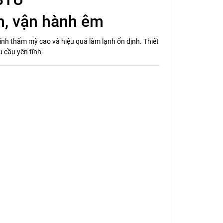
, vận hành êm
h thẩm mỹ cao và hiệu quả làm lạnh ổn định. Thiết
u cầu yên tĩnh.