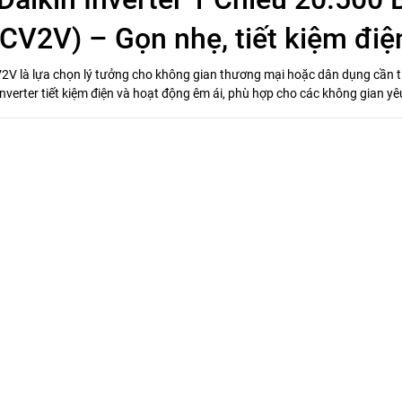
V) – Gọn nhẹ, tiết kiệm điện
 là lựa chọn lý tưởng cho không gian thương mại hoặc dân dụng cần tín
 inverter tiết kiệm điện và hoạt động êm ái, phù hợp cho các không gian yê