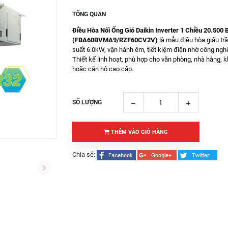
TỔNG QUAN
Điều Hòa Nối Ống Gió Daikin Inverter 1 Chiều 20.500
(FBA60BVMA9/RZF60CV2V)
là mẫu điều hòa giấu tr
suất 6.0kW, vận hành êm, tiết kiệm điện nhờ công nghệ 
Thiết kế linh hoạt, phù hợp cho văn phòng, nhà hàng, 
hoặc căn hộ cao cấp.
SỐ LƯỢNG
THÊM VÀO GIỎ HÀNG
Chia sẻ: