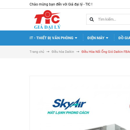
Chào mừng bạn đến với Giá đại lý - TIC !
IT - THIẾT BỊ VĂN PHÒNG
ĐIỆN MÁY
ĐỒ GI
Trang chủ
Điều hòa Daikin
Điều Hòa Nối Ống Gió Daikin 