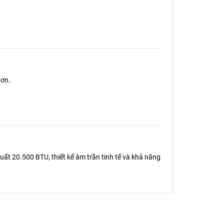
hơn.
uất 20.500 BTU, thiết kế âm trần tinh tế và khả năng