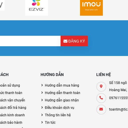
ĐĂNG KÝ
SÁCH
HƯỚNG DẪN
LIÊN HỆ
Số 158 ngõ 
hoản sử dụng
Hướng dẫn mua hàng
Hoàng Mai,
hức thanh toán
Hướng dẫn thanh toán
097611555
sách vận chuyển
Hướng dẫn giao nhận
sách đổi trả hàng
Điều khoản dịch vụ
toantm@tic
sách kinh doanh
Thông tin liên hệ
sách bảo hành
Tin tức