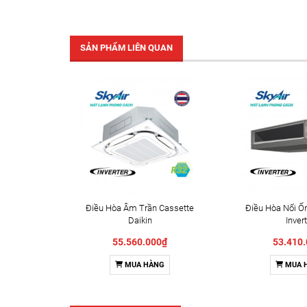
SẢN PHẨM LIÊN QUAN
Điều Hòa Âm Trần Cassette
Điều Hòa Nối Ốn
Daikin
Inver
FCF140CVM/RZA140DV1
FBA140BVMA9
55.560.000₫
53.410
MUA HÀNG
MUA 