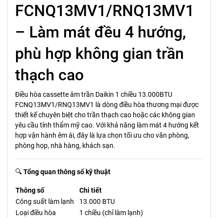
FCNQ13MV1/RNQ13MV1
– Làm mát đều 4 hướng,
phù hợp không gian trần
thạch cao
Điều hòa cassette âm trần Daikin 1 chiều 13.000BTU
FCNQ13MV1/RNQ13MV1 là dòng điều hòa thương mại được
thiết kế chuyên biệt cho trần thạch cao hoặc các không gian
yêu cầu tính thẩm mỹ cao. Với khả năng làm mát 4 hướng kết
hợp vận hành êm ái, đây là lựa chọn tối ưu cho văn phòng,
phòng họp, nhà hàng, khách sạn.
🔍
Tổng quan thông số kỹ thuật
Thông số
Chi tiết
Công suất làm lạnh
13.000 BTU
Loại điều hòa
1 chiều (chỉ làm lạnh)