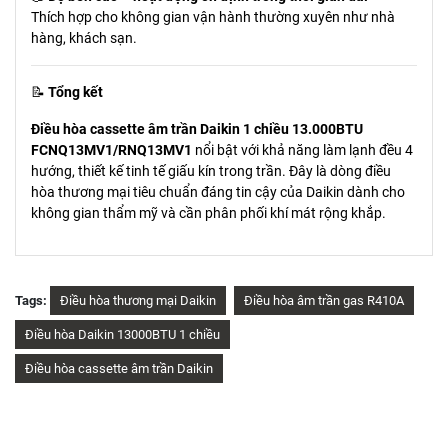
Thích hợp cho không gian vận hành thường xuyên như nhà
hàng, khách sạn.
📝
Tổng kết
Điều hòa cassette âm trần Daikin 1 chiều 13.000BTU
FCNQ13MV1/RNQ13MV1
nổi bật với khả năng làm lạnh đều 4
hướng, thiết kế tinh tế giấu kín trong trần. Đây là dòng điều
hòa thương mại tiêu chuẩn đáng tin cậy của Daikin dành cho
không gian thẩm mỹ và cần phân phối khí mát rộng khắp.
Tags:
Điều hòa thương mại Daikin
Điều hòa âm trần gas R410A
Điều hòa Daikin 13000BTU 1 chiều
Điều hòa cassette âm trần Daikin