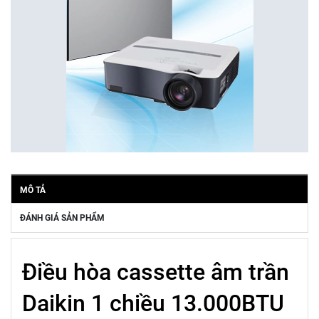
MÔ TẢ
ĐÁNH GIÁ SẢN PHẨM
Điều hòa cassette âm trần
Daikin 1 chiều 13.000BTU