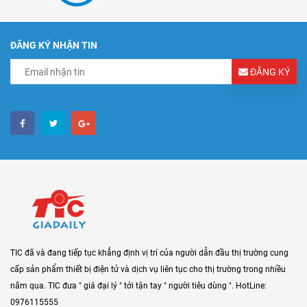
ĐĂNG KÝ NHẬN TIN
ĐĂNG KÝ
TIC đã và đang tiếp tục khẳng định vị trí của người dẫn đầu thị trường cung
cấp sản phẩm thiết bị điện tử và dịch vụ liên tục cho thị trường trong nhiều
năm qua. TIC đưa " giá đại lý " tới tận tay " người tiêu dùng ". HotLine:
0976115555