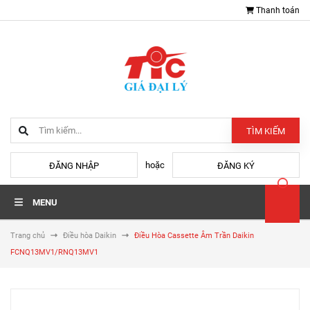
Thanh toán
TÌM KIẾM
hoặc
ĐĂNG NHẬP
ĐĂNG KÝ
MENU
Trang chủ
Điều hòa Daikin
Điều Hòa Cassette Âm Trần Daikin
FCNQ13MV1/RNQ13MV1