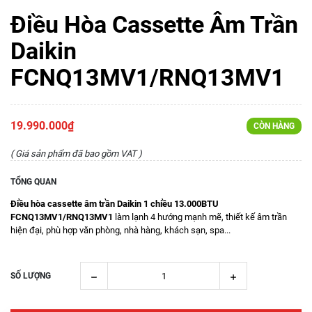
Điều Hòa Cassette Âm Trần
Daikin
FCNQ13MV1/RNQ13MV1
19.990.000₫
CÒN HÀNG
( Giá sản phẩm đã bao gồm VAT )
TỔNG QUAN
Điều hòa cassette âm trần Daikin 1 chiều 13.000BTU
FCNQ13MV1/RNQ13MV1
làm lạnh 4 hướng mạnh mẽ, thiết kế âm trần
hiện đại, phù hợp văn phòng, nhà hàng, khách sạn, spa...
SỐ LƯỢNG