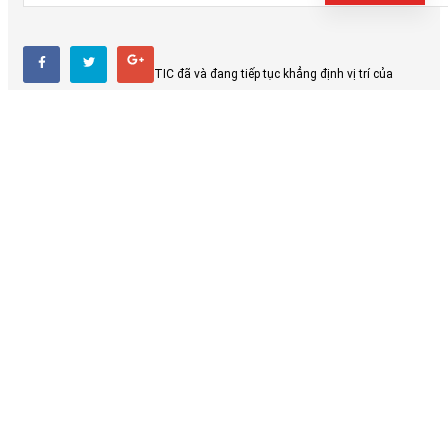
ĐĂNG KÝ