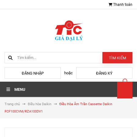
Thanh toán
TÌM KIẾM
hoặc
ĐĂNG NHẬP
ĐĂNG KÝ
MENU
Trang chủ
Điều hòa Daikin
Điều Hòa Âm Trần Cassette Daikin
FCF100CVM/RZA100DV1