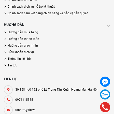
Chính sách bảo hành
Chính sách dịch vụ hỗ trợ kỹ thuật
Chính sách cam kết hàng chĩnh hãng và bảo vệ bản quyền
HƯỚNG DẪN
Hướng dẫn mua hàng
Hướng dẫn thanh toán
Hướng dẫn giao nhận
Điều khoản dịch vụ
Thông tin liên hệ
Tin tức
LIÊN HỆ
Số 158 ngõ 192 phố Lê Trọng Tấn, Quận Hoàng Mai, Hà Nội
0976115555
toantm@tic.vn