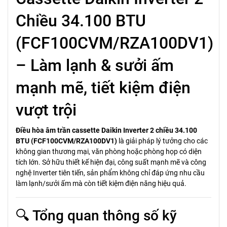
Chiều 34.100 BTU
(FCF100CVM/RZA100DV1)
– Làm lạnh & sưởi ấm
mạnh mẽ, tiết kiệm điện
vượt trội
Điều hòa âm trần cassette Daikin Inverter 2 chiều 34.100
BTU (FCF100CVM/RZA100DV1)
là giải pháp lý tưởng cho các
không gian thương mại, văn phòng hoặc phòng họp có diện
tích lớn. Sở hữu thiết kế hiện đại, công suất mạnh mẽ và công
nghệ Inverter tiên tiến, sản phẩm không chỉ đáp ứng nhu cầu
làm lạnh/sưởi ấm mà còn tiết kiệm điện năng hiệu quả.
🔍 Tổng quan thông số kỹ