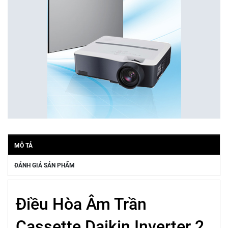
MÔ TẢ
ĐÁNH GIÁ SẢN PHẨM
Điều Hòa Âm Trần
Cassette Daikin Inverter 2