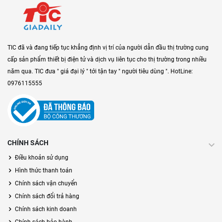
TIC đã và đang tiếp tục khẳng định vị trí của người dẫn đầu thị trường cung
cấp sản phẩm thiết bị điện tử và dịch vụ liên tục cho thị trường trong nhiều
năm qua. TIC đưa " giá đại lý " tới tận tay " người tiêu dùng ". HotLine:
0976115555
CHÍNH SÁCH
Điều khoản sử dụng
Hình thức thanh toán
Chính sách vận chuyển
Chính sách đổi trả hàng
Chính sách kinh doanh