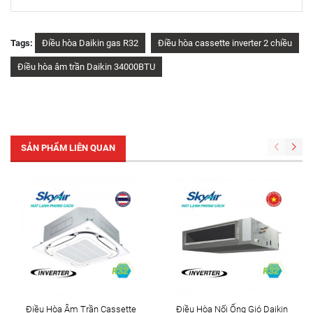
Tags:
Điều hòa Daikin gas R32
Điều hòa cassette inverter 2 chiều
Điều hòa âm trần Daikin 34000BTU
SẢN PHẨM LIÊN QUAN
Điều Hòa Âm Trần Cassette
Điều Hòa Nối Ống Gió Daikin