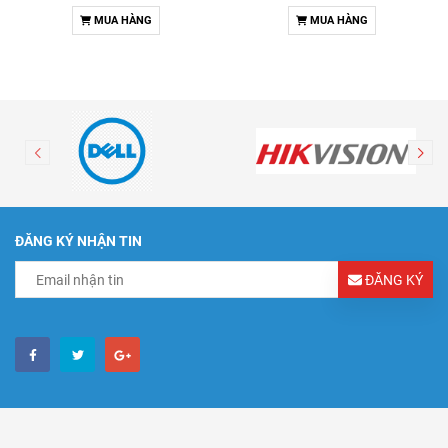
MUA HÀNG
MUA HÀNG
ĐĂNG KÝ NHẬN TIN
ĐĂNG KÝ