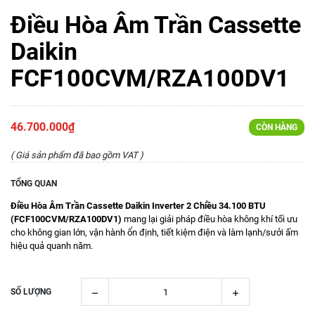
Điều Hòa Âm Trần Cassette
Daikin
FCF100CVM/RZA100DV1
46.700.000₫
CÒN HÀNG
( Giá sản phẩm đã bao gồm VAT )
TỔNG QUAN
Điều Hòa Âm Trần Cassette Daikin Inverter 2 Chiều 34.100 BTU
(FCF100CVM/RZA100DV1)
mang lại giải pháp điều hòa không khí tối ưu
cho không gian lớn, vận hành ổn định, tiết kiệm điện và làm lạnh/sưởi ấm
hiệu quả quanh năm.
SỐ LƯỢNG