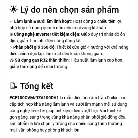
🌟 Lý do nên chọn sản phẩm
✅
Làm lạnh & sưởi ấm linh hoạt
: Hoạt động 2 chiều tiện lợi,
phù hợp sử dụng quanh năm cho mọi vùng khí hậu.
❄️
Công nghệ Inverter tiết kiệm điện
: Giúp duy trì nhiệt độ ổn
định, giảm hao phí điện năng đáng kể.
⚡
Phân phối gió 360 độ
: Thiết kế cửa gió 4 hướng với khả năng
điều chỉnh độc lập, làm mát đều khắp không gian.
🧊
Sử dụng gas R32 thân thiện
: Hiệu suất làm lạnh cao hơn,
giảm tác động đến môi trường.
📝 Tổng kết
FCF100CVM/RZA100DV1
là mẫu điều hòa âm trần Daikin cao
cấp tích hợp khả năng làm lạnh và sưởi ấm mạnh mẽ, sử dụng
công nghệ Inverter giúp tiết kiệm điện vượt trội. Với thiết kế
gọn gàng, sang trọng cùng khả năng phân phối gió đồng đều,
sản phẩm là lựa chọn lý tưởng cho nhiều công trình thương
mại, văn phòng hay phòng khách lớn.