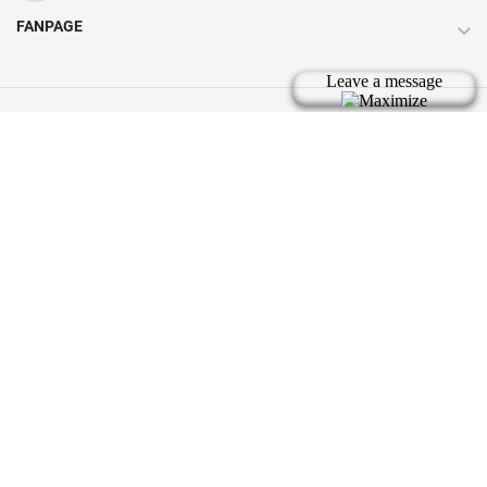
FANPAGE
Bản quyền thuộc về tic.vn