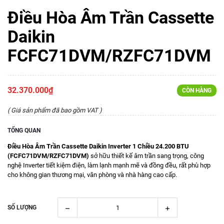
Điều Hòa Âm Trần Cassette
Daikin
FCFC71DVM/RZFC71DVM
32.370.000₫
CÒN HÀNG
( Giá sản phẩm đã bao gồm VAT )
TỔNG QUAN
Điều Hòa Âm Trần Cassette Daikin Inverter 1 Chiều 24.200 BTU
(FCFC71DVM/RZFC71DVM)
sở hữu thiết kế âm trần sang trọng, công
nghệ Inverter tiết kiệm điện, làm lạnh mạnh mẽ và đồng đều, rất phù hợp
cho không gian thương mại, văn phòng và nhà hàng cao cấp.
SỐ LƯỢNG