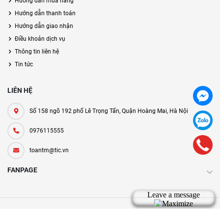
Hướng dẫn mua hàng
Hướng dẫn thanh toán
Hướng dẫn giao nhận
Điều khoản dịch vụ
Thông tin liên hệ
Tin tức
LIÊN HỆ
Số 158 ngõ 192 phố Lê Trọng Tấn, Quận Hoàng Mai, Hà Nội
0976115555
toantm@tic.vn
FANPAGE
Bản quyền thuộc về tic.vn