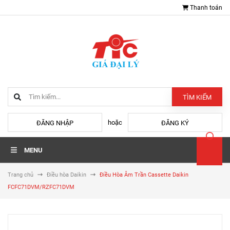
Thanh toán
TÌM KIẾM
hoặc
ĐĂNG NHẬP
ĐĂNG KÝ
MENU
Trang chủ
Điều hòa Daikin
Điều Hòa Âm Trần Cassette Daikin
FCFC71DVM/RZFC71DVM