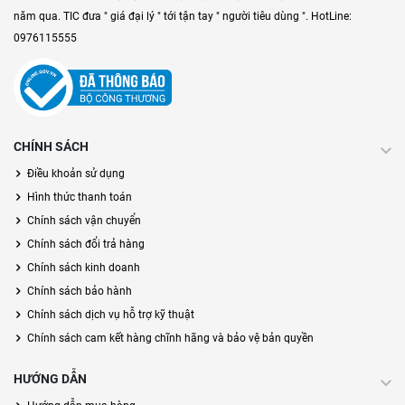
năm qua. TIC đưa " giá đại lý " tới tận tay " người tiêu dùng ". HotLine:
0976115555
CHÍNH SÁCH
Điều khoản sử dụng
Hình thức thanh toán
Chính sách vận chuyển
Chính sách đổi trả hàng
Chính sách kinh doanh
Chính sách bảo hành
Chính sách dịch vụ hỗ trợ kỹ thuật
Chính sách cam kết hàng chĩnh hãng và bảo vệ bản quyền
HƯỚNG DẪN