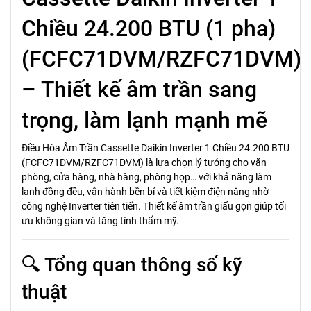
Chiều 24.200 BTU (1 pha)
(FCFC71DVM/RZFC71DVM)
– Thiết kế âm trần sang
trọng, làm lạnh mạnh mẽ
Điều Hòa Âm Trần Cassette Daikin Inverter 1 Chiều 24.200 BTU
(FCFC71DVM/RZFC71DVM) là lựa chọn lý tưởng cho văn
phòng, cửa hàng, nhà hàng, phòng họp… với khả năng làm
lạnh đồng đều, vận hành bền bỉ và tiết kiệm điện năng nhờ
công nghệ Inverter tiên tiến. Thiết kế âm trần giấu gọn giúp tối
ưu không gian và tăng tính thẩm mỹ.
🔍 Tổng quan thông số kỹ
thuật