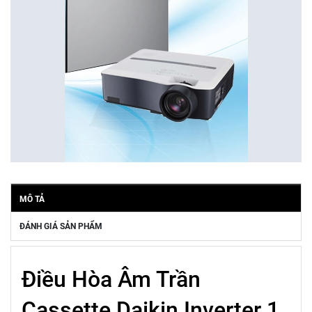
MÔ TẢ
ĐÁNH GIÁ SẢN PHẨM
Điều Hòa Âm Trần
Cassette Daikin Inverter 1