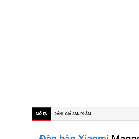
MÔ TẢ
ĐÁNH GIÁ SẢN PHẨM
Đèn bàn Xiaomi
Magnet