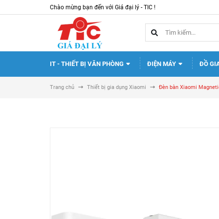
Chào mừng bạn đến với Giá đại lý - TIC !
IT - THIẾT BỊ VĂN PHÒNG
ĐIỆN MÁY
ĐỒ GI
Trang chủ
Thiết bị gia dụng Xiaomi
Đèn bàn Xiaomi Magneti