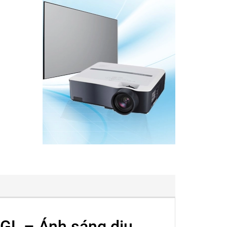
GL – Ánh sáng dịu