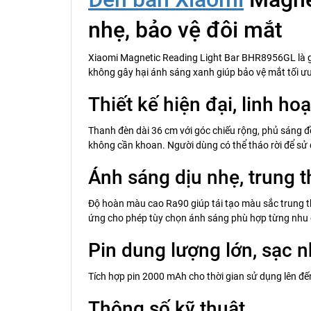
nhẹ, bảo vệ đôi mắt
Xiaomi Magnetic Reading Light Bar BHR8956GL là giải
không gây hại ánh sáng xanh giúp bảo vệ mắt tối ưu,
Thiết kế hiện đại, linh hoạ
Thanh đèn dài 36 cm với góc chiếu rộng, phủ sáng 
không cần khoan. Người dùng có thể tháo rời để sử 
Ánh sáng dịu nhẹ, trung 
Độ hoàn màu cao Ra90 giúp tái tạo màu sắc trung 
ứng cho phép tùy chọn ánh sáng phù hợp từng nhu 
Pin dung lượng lớn, sạc 
Tích hợp pin 2000 mAh cho thời gian sử dụng lên đến
Thông số kỹ thuật