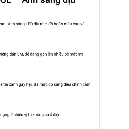
h hoạt. Ánh sáng LED dịu nhẹ, độ hoàn màu cao và
miếng dán 3M, dễ dàng gắn lên nhiều bề mặt mà
 tia xanh gây hại. Ba mức độ sáng điều chỉnh cảm
ụng ở nhiều vị trí không có ổ điện.