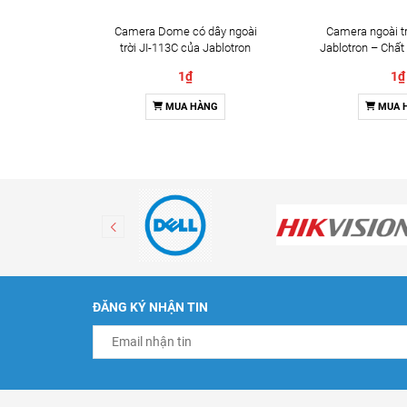
Camera Dome có dây ngoài
Camera ngoài tr
trời JI-113C của Jablotron
Jablotron – Chất
Đàm thoại 
1₫
1₫
MUA HÀNG
MUA 
ĐĂNG KÝ NHẬN TIN