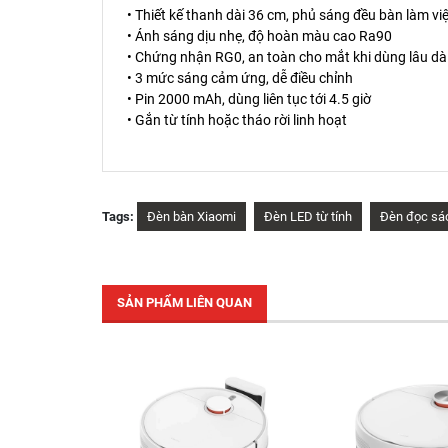
• Thiết kế thanh dài 36 cm, phủ sáng đều bàn làm vi
• Ánh sáng dịu nhẹ, độ hoàn màu cao Ra90
• Chứng nhận RG0, an toàn cho mắt khi dùng lâu dà
• 3 mức sáng cảm ứng, dễ điều chỉnh
• Pin 2000 mAh, dùng liên tục tới 4.5 giờ
• Gắn từ tính hoặc tháo rời linh hoạt
Tags:
Đèn bàn Xiaomi
Đèn LED từ tính
Đèn đọc sá
SẢN PHẨM LIÊN QUAN