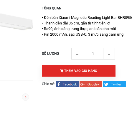
TỔNG QUAN
• Đèn bàn Xiaomi Magnetic Reading Light Bar BHR89
• Thanh đèn dài 36 cm, gắn từ tính tiện lợi
• Ra90, ánh sáng trung thực, an toàn cho mắt
• Pin 2000 mAh, sạc USB-C, 3 mức sáng cảm ứng
SỐ LƯỢNG
THÊM VÀO GIỎ HÀNG
Chia sẻ: