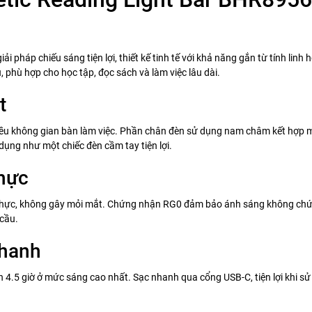
 pháp chiếu sáng tiện lợi, thiết kế tinh tế với khả năng gắn từ tính lin
 phù hợp cho học tập, đọc sách và làm việc lâu dài.
t
đều không gian bàn làm việc. Phần chân đèn sử dụng nam châm kết hợp 
dụng như một chiếc đèn cầm tay tiện lợi.
thực
thực, không gây mỏi mắt. Chứng nhận RG0 đảm bảo ánh sáng không chứa
cầu.
nhanh
 4.5 giờ ở mức sáng cao nhất. Sạc nhanh qua cổng USB-C, tiện lợi khi sử d