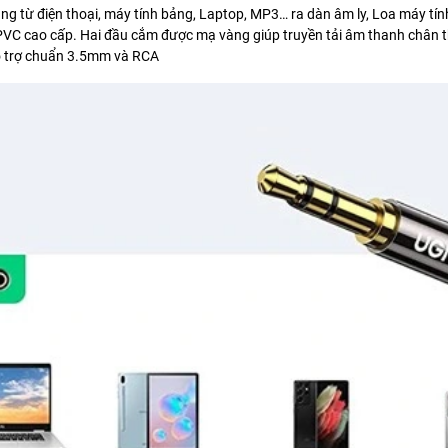
ụng từ điện thoại, máy tính bảng, Laptop, MP3… ra dàn âm ly, Loa máy t
C cao cấp. Hai đầu cắm được mạ vàng giúp truyền tải âm thanh chân t
hỗ trợ chuẩn 3.5mm và RCA