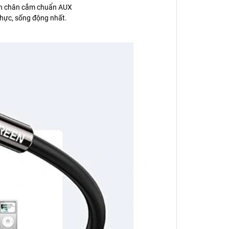
ính chân cắm chuẩn AUX
hực, sống động nhất.