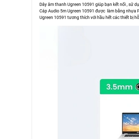
Dây âm thanh Ugreen 10591 giúp bạn kết nối , sử d
Cáp Audio 5m Ugreen 10591 được làm bằng nhựa PV
Ugreen 10591 tương thích với hầu hết các thiết bị 