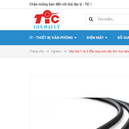
Chào mừng bạn đến với Giá đại lý - TIC !
IT - THIẾT BỊ VĂN PHÒNG
ĐIỆN MÁY
ĐỒ GI
Trang chủ
Ugreen
Dây loa 1 ra 2 đầu hoa sen dài 5m mạ v