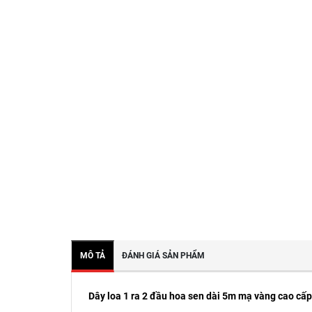
MÔ TẢ
ĐÁNH GIÁ SẢN PHẨM
Dây loa 1 ra 2 đầu hoa sen dài 5m mạ vàng cao c