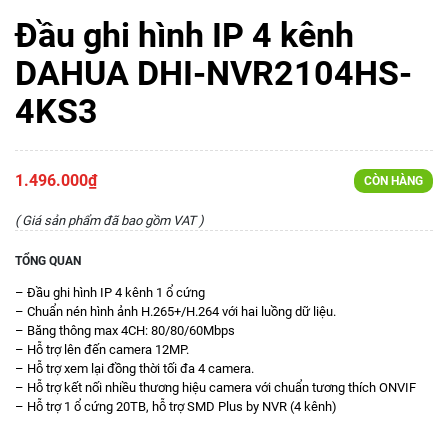
Đầu ghi hình IP 4 kênh
DAHUA DHI-NVR2104HS-
4KS3
1.496.000₫
CÒN HÀNG
( Giá sản phẩm đã bao gồm VAT )
TỔNG QUAN
– Đầu ghi hình IP 4 kênh 1 ổ cứng
– Chuẩn nén hình ảnh H.265+/H.264 với hai luồng dữ liệu.
– Băng thông max 4CH: 80/80/60Mbps
– Hỗ trợ lên đến camera 12MP.
– Hỗ trợ xem lại đồng thời tối đa 4 camera.
– Hỗ trợ kết nối nhiều thương hiệu camera với chuẩn tương thích ONVIF
– Hỗ trợ 1 ổ cứng 20TB, hỗ trợ SMD Plus by NVR (4 kênh)