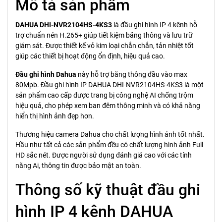
Mô tả sản phẩm
DAHUA DHI-NVR2104HS-4KS3
là đầu ghi hình IP 4 kênh hỗ
trợ chuẩn nén H.265+ giúp tiết kiệm băng thông và lưu trữ
giám sát. Được thiết kế vỏ kim loại chắn chắn, tản nhiệt tốt
giúp các thiết bị hoạt động ổn định, hiệu quả cao.
Đầu ghi hình Dahua
này hỗ trợ băng thông đầu vào max
80Mpb. Đầu ghi hình IP DAHUA DHI-NVR2104HS-4KS3 là một
sản phẩm cao cấp được trang bị công nghệ AI chống trộm
hiệu quả, cho phép xem ban đêm thông minh và có khả năng
hiển thị hình ảnh đẹp hơn.
Thương hiệu camera Dahua cho chất lượng hình ảnh tốt nhất.
Hầu như tất cả các sản phẩm đều có chất lượng hình ảnh Full
HD sắc nét. Được người sử dụng đánh giá cao với các tính
năng Ai, thông tin được bảo mật an toàn.
Thông số kỹ thuật đầu ghi
hình IP 4 kênh DAHUA