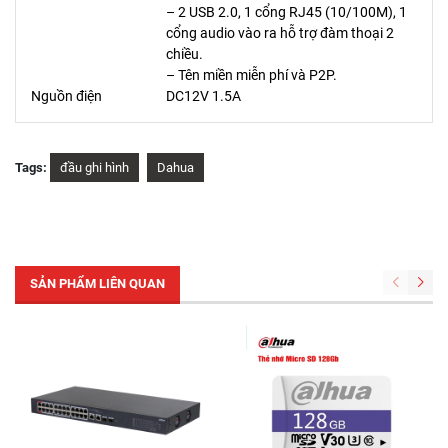
– 2 USB 2.0, 1 cổng RJ45 (10/100M), 1
cổng audio vào ra hỗ trợ đàm thoại 2
chiều.
– Tên miền miễn phí và P2P.
Nguồn điện
DC12V 1.5A
Tags:
đầu ghi hình
Dahua
SẢN PHẨM LIÊN QUAN