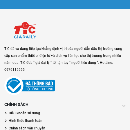
TIC đã và đang tiếp tục khẳng định vị trí của người dẫn đầu thị trường cung
cấp sản phẩm thiết bị điện tử và dịch vụ liên tục cho thị trường trong nhiều
năm qua. TIC đưa " giá đại lý " tới tận tay " người tiêu dùng ". HotLine:
0976115555
CHÍNH SÁCH
Điều khoản sử dụng
Hình thức thanh toán
Chính sách vận chuyển