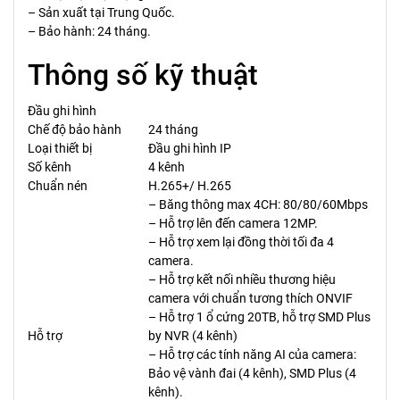
– Sản xuất tại Trung Quốc.
– Bảo hành: 24 tháng.
Thông số kỹ thuật
Đầu ghi hình
Chế độ bảo hành
24 tháng
Loại thiết bị
Đầu ghi hình IP
Số kênh
4 kênh
Chuẩn nén
H.265+/ H.265
– Băng thông max 4CH: 80/80/60Mbps
– Hỗ trợ lên đến camera 12MP.
– Hỗ trợ xem lại đồng thời tối đa 4
camera.
– Hỗ trợ kết nối nhiều thương hiệu
camera với chuẩn tương thích ONVIF
– Hỗ trợ 1 ổ cứng 20TB, hỗ trợ SMD Plus
Hỗ trợ
by NVR (4 kênh)
– Hỗ trợ các tính năng AI của camera:
Bảo vệ vành đai (4 kênh), SMD Plus (4
kênh).