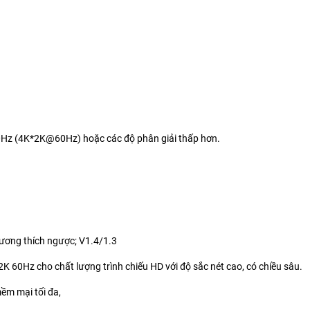
z (4K*2K@60Hz) hoặc các độ phân giải thấp hơn.
ương thích ngược; V1.4/1.3
2K 60Hz cho chất lượng trình chiếu HD với độ sắc nét cao, có chiều sâu.
ềm mại tối đa,