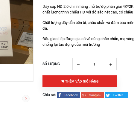
Dây cáp HD 2.0 chính hãng , hỗ trợ độ phân giải 4K*2
chất lượng trình chiếu HD với độ sắc nét cao, có chiều
Chất lượng dây dẫn bền bỉ, chắc chắn và đảm bảo mềm
đa,
Đầu giao tiếp được gia cố vô cùng chắc chắn, mạ vàn
chống lại tác động của môi trường
SỐ LƯỢNG
THÊM VÀO GIỎ HÀNG
Chia sẻ: