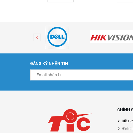
ĐĂNG KÝ NHẬN TIN
CHÍNH 
Điều k
Hình t