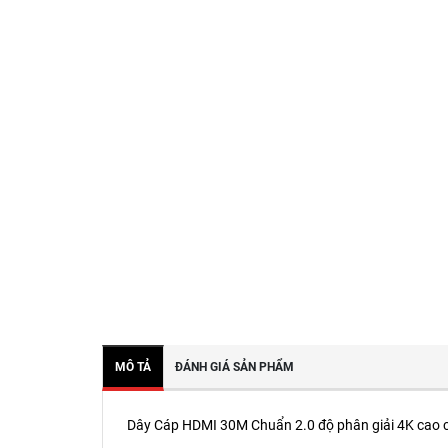
MÔ TẢ
ĐÁNH GIÁ SẢN PHẨM
Dây Cáp HDMI 30M Chuẩn 2.0 độ phân giải 4K cao 