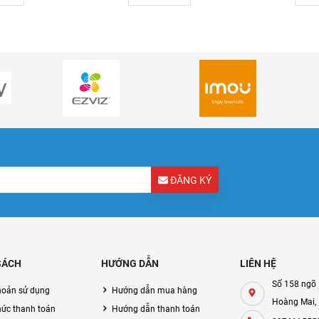
ĐĂNG KÝ
SÁCH
HƯỚNG DẪN
LIÊN HỆ
Số 158 ngõ 
hoản sử dụng
Hướng dẫn mua hàng
Hoàng Mai,
hức thanh toán
Hướng dẫn thanh toán