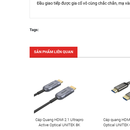
Đầu giao tiếp được gia cố vô cùng chắc chắn, mạ v
Tags:
SẢN PHẨM LIÊN QUAN
Cáp Quang HDMI 2.1 Ultrapro
Cáp quang HDMI 
Active Optical UNITEK 8K
Optical UNITEK