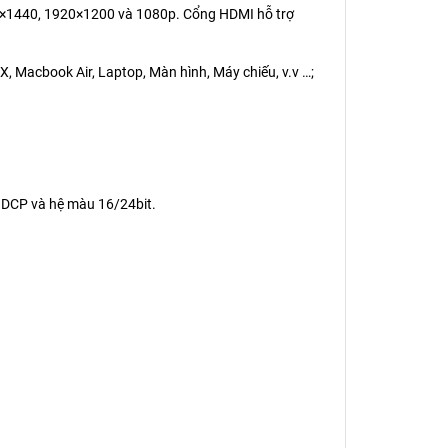
60×1440, 1920×1200 và 1080p. Cổng HDMI hỗ trợ
OX, Macbook Air, Laptop, Màn hình, Máy chiếu, v.v …;
HDCP và hệ màu 16/24bit.