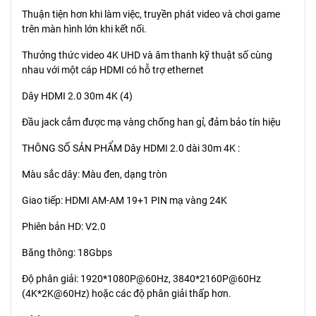
Thuận tiện hơn khi làm việc, truyền phát video và chơi game
trên màn hình lớn khi kết nối.
Thưởng thức video 4K UHD và âm thanh kỹ thuật số cùng
nhau với một cáp HDMI có hỗ trợ ethernet
Dây HDMI 2.0 30m 4K (4)
Đầu jack cắm được mạ vàng chống han gỉ, đảm bảo tín hiệu
THÔNG SỐ SẢN PHẨM Dây HDMI 2.0 dài 30m 4K :
Màu sắc dây: Màu đen, dạng tròn
Giao tiếp: HDMI AM-AM 19+1 PIN mạ vàng 24K
Phiên bản HD: V2.0
Băng thông: 18Gbps
Độ phân giải: 1920*1080P@60Hz, 3840*2160P@60Hz
(4K*2K@60Hz) hoặc các độ phân giải thấp hơn.