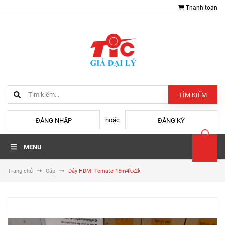
Thanh toán
TÌM KIẾM
hoặc
ĐĂNG NHẬP
ĐĂNG KÝ
MENU
Trang chủ
Cáp
Dây HDMI Tomate 15m4kx2k