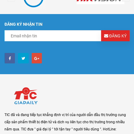
ĐĂNG KÝ NHẬN TIN
ĐĂNG KÝ
TIC đã và đang tiếp tục khẳng định vị trí của người dẫn đầu thị trường cung
cấp sản phẩm thiết bị điện tử và dịch vụ liên tục cho thị trường trong nhiều
năm qua. TIC đưa " giá đại lý " tới tận tay " người tiêu dùng ". HotLine: