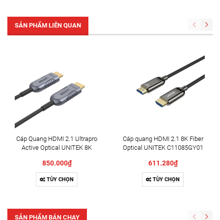
SẢN PHẨM LIÊN QUAN
Cáp Quang HDMI 2.1 Ultrapro
Cáp quang HDMI 2.1 8K Fiber
Active Optical UNITEK 8K
Optical UNITEK C11085GY01
850.000₫
611.280₫
TÙY CHỌN
TÙY CHỌN
SẢN PHẨM BÁN CHẠY