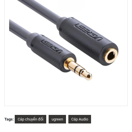
Tags:
Cáp chuyển đổi
ugreen
Cáp Audio