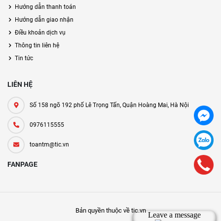
Hướng dẫn thanh toán
Hướng dẫn giao nhận
Điều khoản dịch vụ
Thông tin liên hệ
Tin tức
LIÊN HỆ
Số 158 ngõ 192 phố Lê Trọng Tấn, Quận Hoàng Mai, Hà Nội
0976115555
toantm@tic.vn
FANPAGE
Bản quyền thuộc về tic.vn