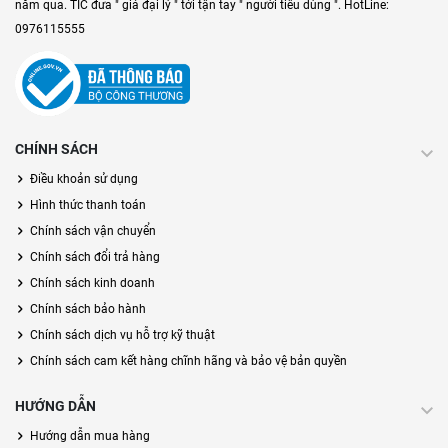
năm qua. TIC đưa " giá đại lý " tới tận tay " người tiêu dùng ". HotLine:
0976115555
CHÍNH SÁCH
Điều khoản sử dụng
Hình thức thanh toán
Chính sách vận chuyển
Chính sách đổi trả hàng
Chính sách kinh doanh
Chính sách bảo hành
Chính sách dịch vụ hỗ trợ kỹ thuật
Chính sách cam kết hàng chĩnh hãng và bảo vệ bản quyền
HƯỚNG DẪN
Hướng dẫn mua hàng