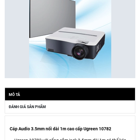
MÔ TẢ
ĐÁNH GIÁ SẢN PHẨM
Cáp Audio 3.5mm nối dài 1m cao cấp Ugreen 10782