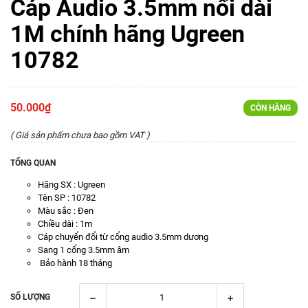
Cáp Audio 3.5mm nối dài
1M chính hãng Ugreen
10782
50.000₫
CÒN HÀNG
( Giá sản phẩm chưa bao gồm VAT )
TỔNG QUAN
Hãng SX : Ugreen
Tên SP : 10782
Màu sắc : Đen
Chiều dài : 1m
Cáp chuyển đổi từ cổng audio 3.5mm dương
Sang 1 cổng 3.5mm âm
Bảo hành 18 tháng
SỐ LƯỢNG