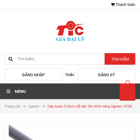
Thanh toán
TÌM KIẾM
hoặc
ĐĂNG NHẬP
ĐĂNG KÝ
MENU
Trang chủ
Ugreen
Cáp Audio 3.5mm nối dài 1M chính hãng Ugreen 10782