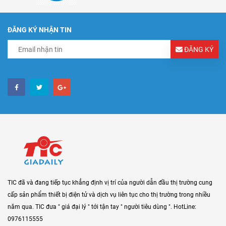
ĐĂNG KÝ NHẬN TIN
ĐĂNG KÝ
TIC đã và đang tiếp tục khẳng định vị trí của người dẫn đầu thị trường cung
cấp sản phẩm thiết bị điện tử và dịch vụ liên tục cho thị trường trong nhiều
năm qua. TIC đưa " giá đại lý " tới tận tay " người tiêu dùng ". HotLine:
0976115555