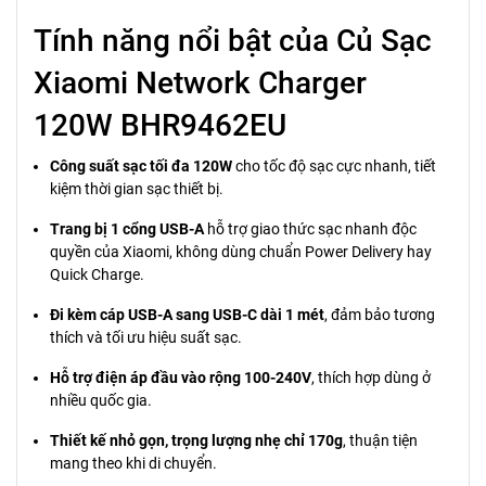
Tính năng nổi bật của Củ Sạc
Xiaomi Network Charger
120W BHR9462EU
Công suất sạc tối đa 120W
cho tốc độ sạc cực nhanh, tiết
kiệm thời gian sạc thiết bị.
Trang bị 1 cổng USB-A
hỗ trợ giao thức sạc nhanh độc
quyền của Xiaomi, không dùng chuẩn Power Delivery hay
Quick Charge.
Đi kèm cáp USB-A sang USB-C dài 1 mét
, đảm bảo tương
thích và tối ưu hiệu suất sạc.
Hỗ trợ điện áp đầu vào rộng 100-240V
, thích hợp dùng ở
nhiều quốc gia.
Thiết kế nhỏ gọn, trọng lượng nhẹ chỉ 170g
, thuận tiện
mang theo khi di chuyển.