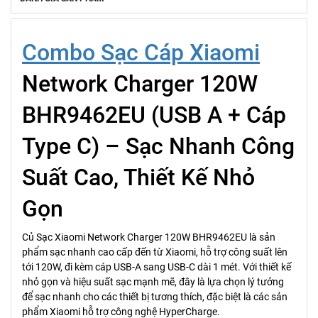
Combo Sạc Cáp Xiaomi
Network Charger 120W
BHR9462EU (USB A + Cáp
Type C) – Sạc Nhanh Công
Suất Cao, Thiết Kế Nhỏ
Gọn
Củ Sạc Xiaomi Network Charger 120W BHR9462EU là sản
phẩm sạc nhanh cao cấp đến từ Xiaomi, hỗ trợ công suất lên
tới 120W, đi kèm cáp USB-A sang USB-C dài 1 mét. Với thiết kế
nhỏ gọn và hiệu suất sạc mạnh mẽ, đây là lựa chọn lý tưởng
để sạc nhanh cho các thiết bị tương thích, đặc biệt là các sản
phẩm Xiaomi hỗ trợ công nghệ HyperCharge.