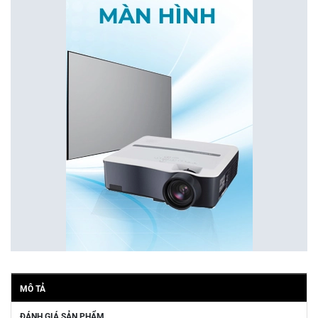
MÔ TẢ
ĐÁNH GIÁ SẢN PHẨM