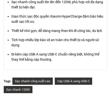
Sạc nhanh công suất lớn lên đến 120W, phù hợp với đa dạng
thiết bị hiện đại.
Giao thức sạc độc quyền Xiaomi HyperCharge đảm bảo hiệu
suất sạc tối ưu.
Thiết kế nhỏ gọn, dễ dàng mang theo khi đi công tác, du lịch.
Tích hợp nhiều lớp bảo vệ an toàn cho thiết bị và người sử
dụng.
Đi kèm cáp USB-A sang USB-C chuẩn riêng biệt, không thể
thay thế bằng cáp thường.
Tags:
Sạc nhanh công suất cao
Cáp USB-A sang USB-C
Sạc nhanh 120W