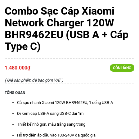
Combo Sạc Cáp Xiaomi
Network Charger 120W
BHR9462EU (USB A + Cáp
Type C)
1.480.000₫
CÒN HÀNG
( Giá sản phẩm đã bao gồm VAT )
TỔNG QUAN
Củ sạc nhanh Xiaomi 120W BHR9462EU, 1 cổng USB-A
Đi kèm cáp USB-A sang USB-C dài 1m
Thiết kế nhỏ gọn, màu trắng sang trọng
Hỗ trợ điện áp đầu vào 100-240V đa quốc gia