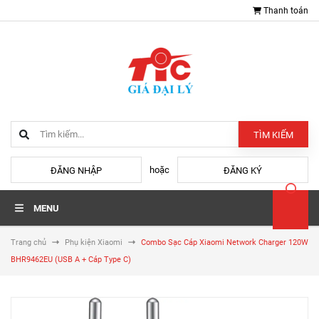
Thanh toán
TÌM KIẾM
hoặc
ĐĂNG NHẬP
ĐĂNG KÝ
MENU
Trang chủ
Phụ kiện Xiaomi
Combo Sạc Cáp Xiaomi Network Charger 120W
BHR9462EU (USB A + Cáp Type C)