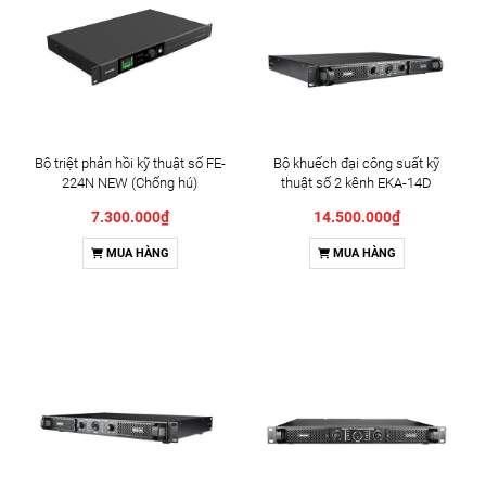
Bộ triệt phản hồi kỹ thuật số FE-
Bộ khuếch đại công suất kỹ
224N NEW (Chống hú)
thuật số 2 kênh EKA-14D
7.300.000₫
14.500.000₫
MUA HÀNG
MUA HÀNG