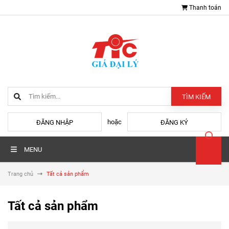
Thanh toán
TÌM KIẾM
hoặc
ĐĂNG NHẬP
ĐĂNG KÝ
MENU
Trang chủ
Tất cả sản phẩm
Tất cả sản phẩm