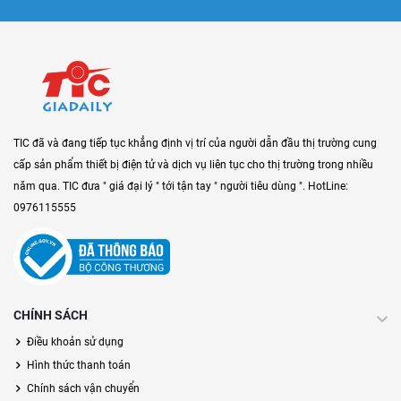
TIC đã và đang tiếp tục khẳng định vị trí của người dẫn đầu thị trường cung
cấp sản phẩm thiết bị điện tử và dịch vụ liên tục cho thị trường trong nhiều
năm qua. TIC đưa " giá đại lý " tới tận tay " người tiêu dùng ". HotLine:
0976115555
CHÍNH SÁCH
Điều khoản sử dụng
Hình thức thanh toán
Chính sách vận chuyển