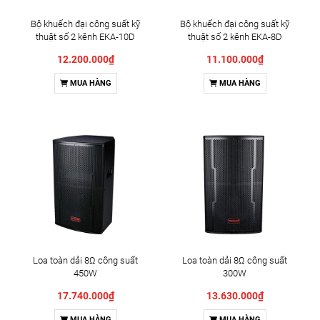
Bộ khuếch đại công suất kỹ
Bộ khuếch đại công suất kỹ
thuật số 2 kênh EKA-10D
thuật số 2 kênh EKA-8D
12.200.000₫
11.100.000₫
MUA HÀNG
MUA HÀNG
Loa toàn dải 8Ω công suất
Loa toàn dải 8Ω công suất
450W
300W
17.740.000₫
13.630.000₫
MUA HÀNG
MUA HÀNG