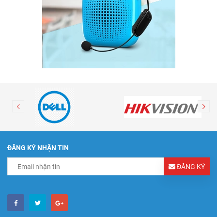
ĐĂNG KÝ NHẬN TIN
ĐĂNG KÝ