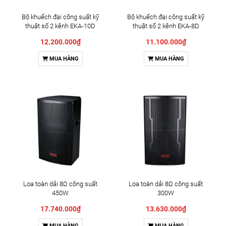
Bộ khuếch đại công suất kỹ
Bộ khuếch đại công suất kỹ
thuật số 2 kênh EKA-10D
thuật số 2 kênh EKA-8D
12.200.000₫
11.100.000₫
MUA HÀNG
MUA HÀNG
Loa toàn dải 8Ω công suất
Loa toàn dải 8Ω công suất
450W
300W
17.740.000₫
13.630.000₫
MUA HÀNG
MUA HÀNG