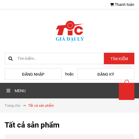
Thanh toán
TÌM KIẾM
hoặc
ĐĂNG NHẬP
ĐĂNG KÝ
MENU
Trang chủ
Tất cả sản phẩm
Tất cả sản phẩm