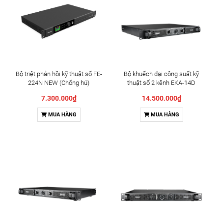
Bộ triệt phản hồi kỹ thuật số FE-
Bộ khuếch đại công suất kỹ
224N NEW (Chống hú)
thuật số 2 kênh EKA-14D
7.300.000₫
14.500.000₫
MUA HÀNG
MUA HÀNG