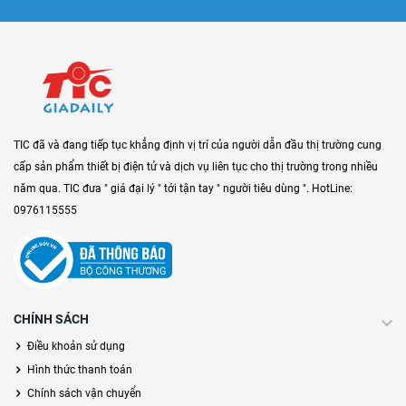
TIC đã và đang tiếp tục khẳng định vị trí của người dẫn đầu thị trường cung
cấp sản phẩm thiết bị điện tử và dịch vụ liên tục cho thị trường trong nhiều
năm qua. TIC đưa " giá đại lý " tới tận tay " người tiêu dùng ". HotLine:
0976115555
CHÍNH SÁCH
Điều khoản sử dụng
Hình thức thanh toán
Chính sách vận chuyển