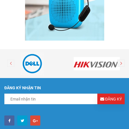
ĐĂNG KÝ NHẬN TIN
ĐĂNG KÝ