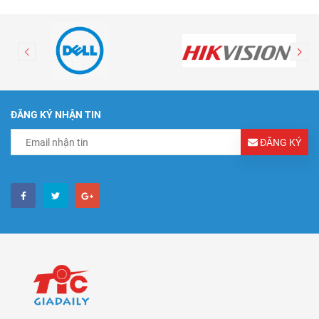
ĐĂNG KÝ NHẬN TIN
ĐĂNG KÝ