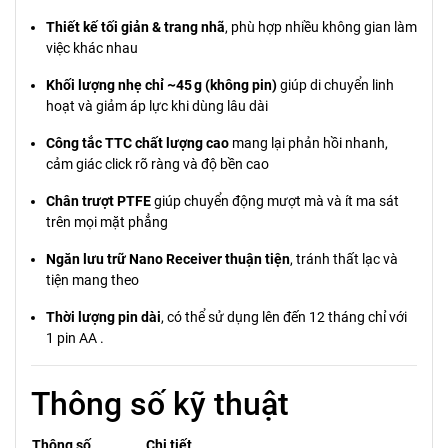
Thiết kế tối giản & trang nhã
, phù hợp nhiều không gian làm
việc khác nhau
Khối lượng nhẹ chỉ ~45 g (không pin)
giúp di chuyển linh
hoạt và giảm áp lực khi dùng lâu dài
Công tắc TTC chất lượng cao
mang lại phản hồi nhanh,
cảm giác click rõ ràng và độ bền cao
Chân trượt PTFE
giúp chuyển động mượt mà và ít ma sát
trên mọi mặt phẳng
Ngăn lưu trữ Nano Receiver thuận tiện
, tránh thất lạc và
tiện mang theo
Thời lượng pin dài
, có thể sử dụng lên đến 12 tháng chỉ với
1 pin AA .
Thông số kỹ thuật
Thông số
Chi tiết