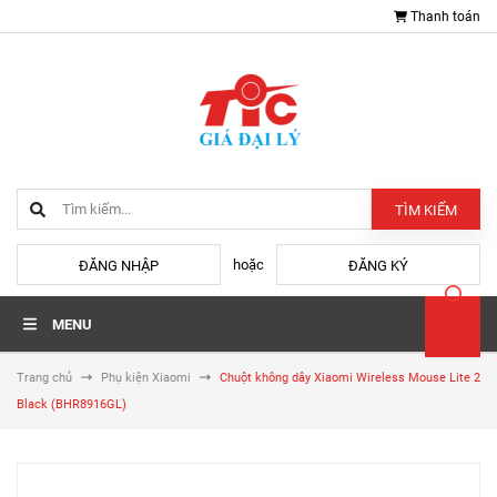
Thanh toán
TÌM KIẾM
hoặc
ĐĂNG NHẬP
ĐĂNG KÝ
MENU
Trang chủ
Phụ kiện Xiaomi
Chuột không dây Xiaomi Wireless Mouse Lite 2
Black (BHR8916GL)