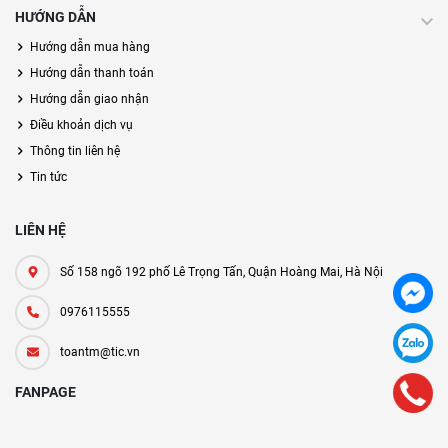
HƯỚNG DẪN
Hướng dẫn mua hàng
Hướng dẫn thanh toán
Hướng dẫn giao nhận
Điều khoản dịch vụ
Thông tin liên hệ
Tin tức
LIÊN HỆ
Số 158 ngõ 192 phố Lê Trọng Tấn, Quận Hoàng Mai, Hà Nội
0976115555
toantm@tic.vn
FANPAGE