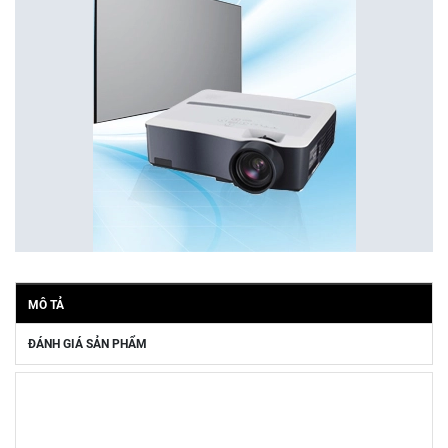
MÔ TẢ
ĐÁNH GIÁ SẢN PHẨM