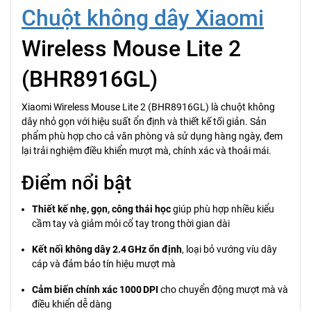
Chuột không dây Xiaomi
Wireless Mouse Lite 2
(BHR8916GL)
Xiaomi Wireless Mouse Lite 2 (BHR8916GL) là chuột không
dây nhỏ gọn với hiệu suất ổn định và thiết kế tối giản. Sản
phẩm phù hợp cho cả văn phòng và sử dụng hàng ngày, đem
lại trải nghiệm điều khiển mượt mà, chính xác và thoải mái.
Điểm nổi bật
Thiết kế nhẹ, gọn, công thái học
giúp phù hợp nhiều kiểu
cầm tay và giảm mỏi cổ tay trong thời gian dài
Kết nối không dây 2.4 GHz ổn định
, loại bỏ vướng víu dây
cáp và đảm bảo tín hiệu mượt mà
Cảm biến chính xác 1000 DPI
cho chuyển động mượt mà và
điều khiển dễ dàng