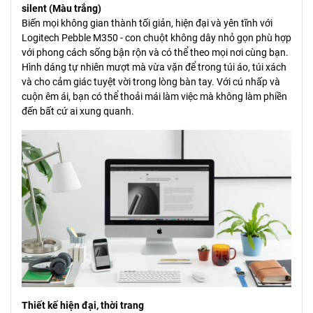
silent (Màu trắng)
Biến mọi không gian thành tối giản, hiện đại và yên tĩnh với
Logitech Pebble M350 - con chuột không dây nhỏ gọn phù hợp
với phong cách sống bận rộn và có thể theo mọi nơi cùng bạn.
Hình dáng tự nhiên mượt mà vừa vặn để trong túi áo, túi xách
và cho cảm giác tuyệt vời trong lòng bàn tay. Với cú nhấp và
cuộn êm ái, bạn có thể thoải mái làm việc mà không làm phiền
đến bất cứ ai xung quanh.
Thiết kế hiện đại, thời trang