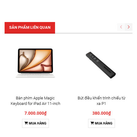
SẢN PHẨM LIÊN QUAN
Bàn phím Apple Magic
Bút điều khiển trình chiếu từ
Keyboard for iPad Air 11-inch
xa P1
(M3) - US English - White
7.000.000₫
380.000₫
MUA HÀNG
MUA HÀNG