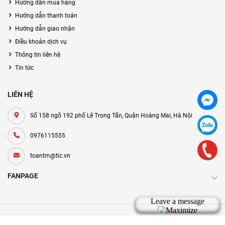
Hướng dẫn mua hàng
Hướng dẫn thanh toán
Hướng dẫn giao nhận
Điều khoản dịch vụ
Thông tin liên hệ
Tin tức
LIÊN HỆ
Số 158 ngõ 192 phố Lê Trọng Tấn, Quận Hoàng Mai, Hà Nội
0976115555
toantm@tic.vn
FANPAGE
Bản quyền thuộc về tic.vn