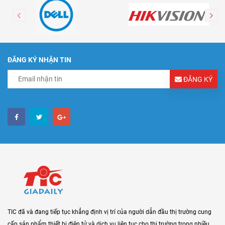
ĐĂNG KÝ NHẬN TIN
ĐĂNG KÝ
TIC đã và đang tiếp tục khẳng định vị trí của người dẫn đầu thị trường cung
cấp sản phẩm thiết bị điện tử và dịch vụ liên tục cho thị trường trong nhiều