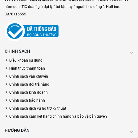
năm qua. TIC đưa " giá đại lý " tới tận tay " người tiêu dùng ". HotLine:
0976115555
CHÍNH SÁCH
Điều khoản sử dụng
Hình thức thanh toán
Chính sách vận chuyển
Chính sách đổi trả hàng
Chính sách kinh doanh
Chính sách bảo hành
Chính sách dịch vụ hỗ trợ kỹ thuật
Chính sách cam kết hàng chĩnh hãng và bảo vệ bản quyền
HƯỚNG DẪN