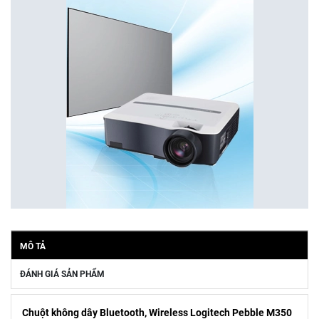
MÔ TẢ
ĐÁNH GIÁ SẢN PHẨM
Chuột không dây Bluetooth, Wireless Logitech Pebble M350