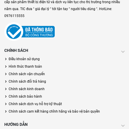
cấp sản phẩm thiết bị điện tử và dịch vụ liên tục cho thị trường trong nhiều
năm qua. TIC đưa " giá đại lý " tới tận tay " người tiêu dùng ". HotLine:
0976115555
CHÍNH SÁCH
Điều khoản sử dụng
Hình thức thanh toán
Chính sách vận chuyển
Chính sách đổi trả hàng
Chính sách kinh doanh
Chính sách bảo hành
Chính sách dịch vụ hỗ trợ kỹ thuật
Chính sách cam kết hàng chĩnh hãng và bảo vệ bản quyền
HƯỚNG DẪN