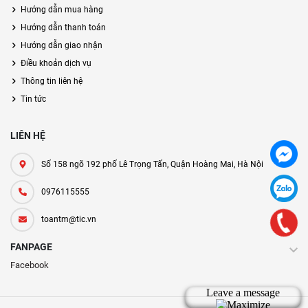
Hướng dẫn mua hàng
Hướng dẫn thanh toán
Hướng dẫn giao nhận
Điều khoản dịch vụ
Thông tin liên hệ
Tin tức
LIÊN HỆ
Số 158 ngõ 192 phố Lê Trọng Tấn, Quận Hoàng Mai, Hà Nội
0976115555
toantm@tic.vn
FANPAGE
Facebook