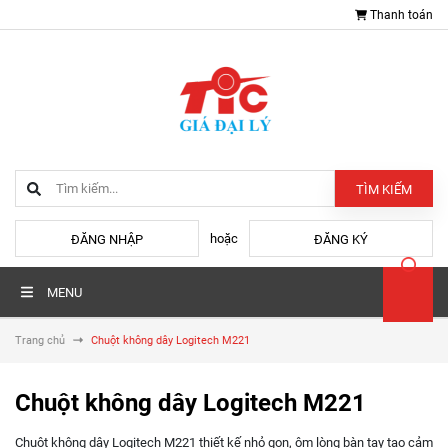
Thanh toán
TÌM KIẾM
hoặc
ĐĂNG NHẬP
ĐĂNG KÝ
MENU
Trang chủ
Chuột không dây Logitech M221
Chuột không dây Logitech M221
Chuột không dây Logitech M221 thiết kế nhỏ gọn, ôm lòng bàn tay tạo cảm