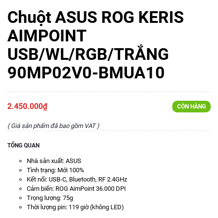
Chuột ASUS ROG KERIS
AIMPOINT
USB/WL/RGB/TRẮNG
90MP02V0-BMUA10
2.450.000₫
CÒN HÀNG
( Giá sản phẩm đã bao gồm VAT )
TỔNG QUAN
Nhà sản xuất: ASUS
Tình trạng: Mới 100%
Kết nối: USB-C, Bluetooth, RF 2.4GHz
Cảm biến: ROG AimPoint 36.000 DPI
Trọng lượng: 75g
Thời lượng pin: 119 giờ (không LED)