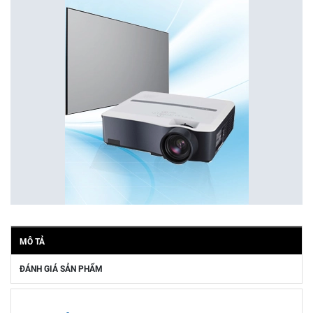
MÔ TẢ
ĐÁNH GIÁ SẢN PHẨM