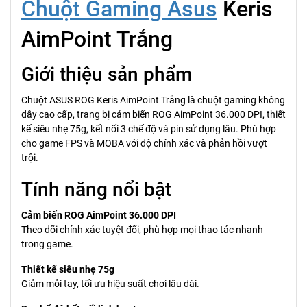
Chuột Gaming Asus
Keris
AimPoint Trắng
Giới thiệu sản phẩm
Chuột ASUS ROG Keris AimPoint Trắng là chuột gaming không
dây cao cấp, trang bị cảm biến ROG AimPoint 36.000 DPI, thiết
kế siêu nhẹ 75g, kết nối 3 chế độ và pin sử dụng lâu. Phù hợp
cho game FPS và MOBA với độ chính xác và phản hồi vượt
trội.
Tính năng nổi bật
Cảm biến ROG AimPoint 36.000 DPI
Theo dõi chính xác tuyệt đối, phù hợp mọi thao tác nhanh
trong game.
Thiết kế siêu nhẹ 75g
Giảm mỏi tay, tối ưu hiệu suất chơi lâu dài.