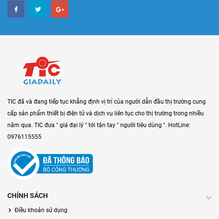
TIC đã và đang tiếp tục khẳng định vị trí của người dẫn đầu thị trường cung
cấp sản phẩm thiết bị điện tử và dịch vụ liên tục cho thị trường trong nhiều
năm qua. TIC đưa " giá đại lý " tới tận tay " người tiêu dùng ". HotLine:
0976115555
CHÍNH SÁCH
Điều khoản sử dụng