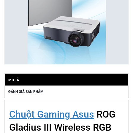
MÔ TẢ
ĐÁNH GIÁ SẢN PHẨM
Chuột Gaming Asus
ROG
Gladius III Wireless RGB