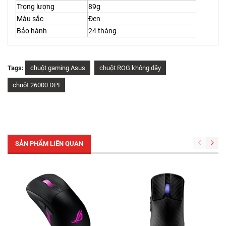
Trọng lượng
89g
Màu sắc
Đen
Bảo hành
24 tháng
Tags:
chuột gaming Asus
chuột ROG không dây
chuột 26000 DPI
SẢN PHẨM LIÊN QUAN