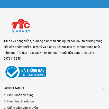
TIC đã và đang tiếp tục khẳng định vị trí của người dẫn đầu thị trường cung
cấp sản phẩm thiết bị điện tử và dịch vụ liên tục cho thị trường trong nhiều
năm qua. TIC đưa " giá đại lý " tới tận tay " người tiêu dùng ". HotLine:
0976115555
CHÍNH SÁCH
Điều khoản sử dụng
Hình thức thanh toán
Chính sách vận chuyển