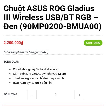
Chuột ASUS ROG Gladius
III Wireless USB/BT RGB –
Đen (90MP0200-BMUA00)
2.200.000₫
CÒN HÀNG
( Giá sản phẩm đã bao gồm VAT )
TỔNG QUAN
Chuột không dây 3 chế độ kết nối
Cảm biến DPI 26000, switch ROG Micro
Thiết kế ergonomic, hỗ trợ thay switch
RGB Aura Sync, lưu 5 cấu hình
SỐ LƯỢNG