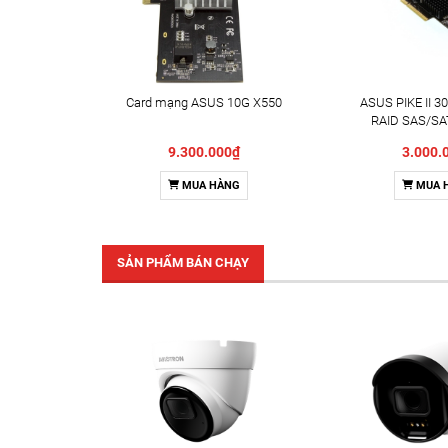
Card mạng ASUS 10G X550
ASUS PIKE II 30
RAID SAS/SA
9.300.000₫
3.000.
MUA HÀNG
MUA 
SẢN PHẨM BÁN CHẠY