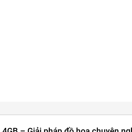
 4GB – Giải pháp đồ họa chuyên ng