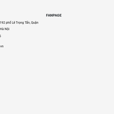
FANPAGE
192 phố Lê Trọng Tấn, Quận
 Hà Nội
5
.vn