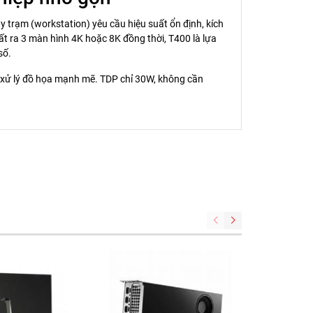
 trạm (workstation) yêu cầu hiệu suất ổn định, kích
 ra 3 màn hình 4K hoặc 8K đồng thời, T400 là lựa
số.
 xử lý đồ họa mạnh mẽ. TDP chỉ 30W, không cần