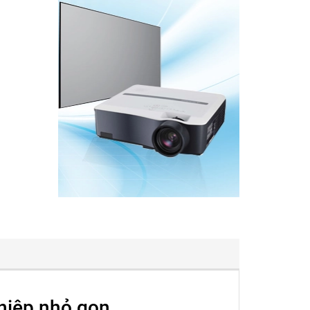
hiệp nhỏ gọn