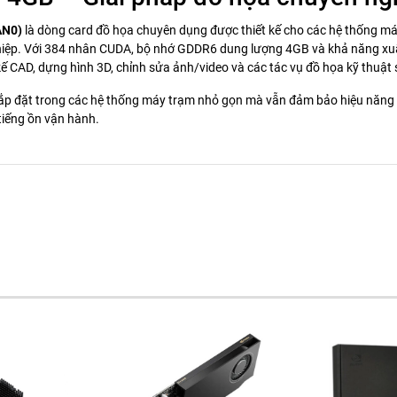
AN0)
là dòng card đồ họa chuyên dụng được thiết kế cho các hệ thống máy
iệp. Với 384 nhân CUDA, bộ nhớ GDDR6 dung lượng 4GB và khả năng xuất
ế CAD, dựng hình 3D, chỉnh sửa ảnh/video và các tác vụ đồ họa kỹ thuật 
ắp đặt trong các hệ thống máy trạm nhỏ gọn mà vẫn đảm bảo hiệu năng
tiếng ồn vận hành.