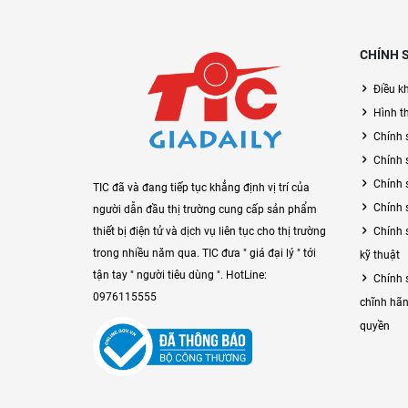
CHÍNH 
Điều k
Hình t
Chính 
Chính 
Chính 
TIC đã và đang tiếp tục khẳng định vị trí của
Chính 
người dẫn đầu thị trường cung cấp sản phẩm
Chính 
thiết bị điện tử và dịch vụ liên tục cho thị trường
trong nhiều năm qua. TIC đưa " giá đại lý " tới
kỹ thuật
tận tay " người tiêu dùng ". HotLine:
Chính 
0976115555
chĩnh hãn
quyền