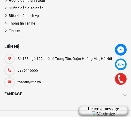
Hướng dẫn thanh toán
Hướng dẫn giao nhận
Điều khoản dịch vụ
Thông tin liên hệ
Tin tức
LIÊN HỆ
Số 158 ngõ 192 phố Lê Trọng Tấn, Quận Hoàng Mai, Hà Nội
0976115555
toantm@tic.vn
FANPAGE
Bản quyền thuộc về tic.vn