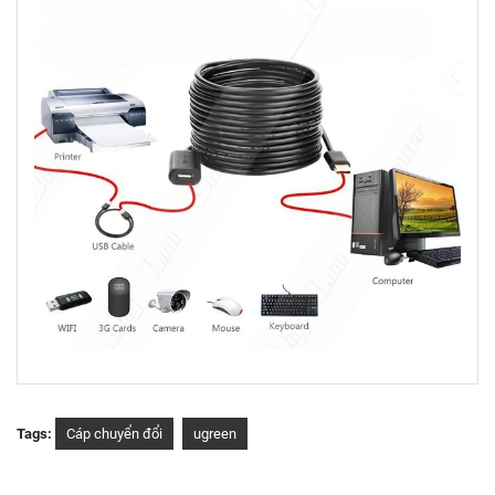
Tags:
Cáp chuyển đổi
ugreen