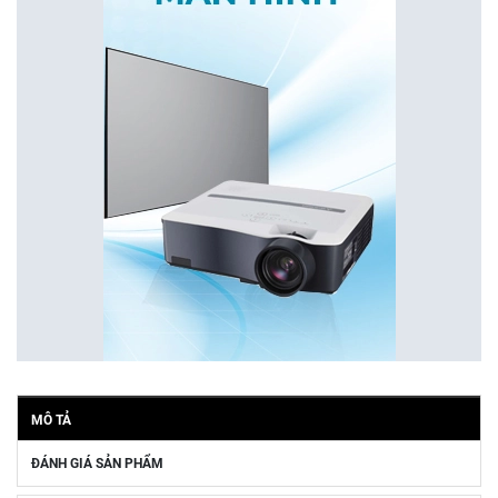
MÔ TẢ
ĐÁNH GIÁ SẢN PHẨM