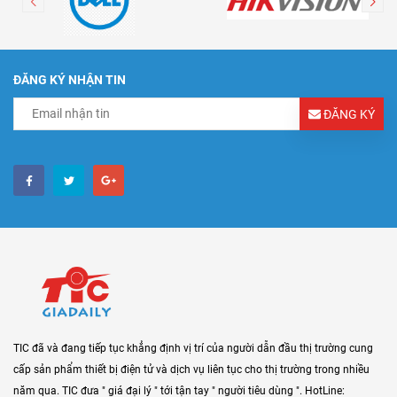
ĐĂNG KÝ NHẬN TIN
ĐĂNG KÝ
TIC đã và đang tiếp tục khẳng định vị trí của người dẫn đầu thị trường cung
cấp sản phẩm thiết bị điện tử và dịch vụ liên tục cho thị trường trong nhiều
năm qua. TIC đưa " giá đại lý " tới tận tay " người tiêu dùng ". HotLine: