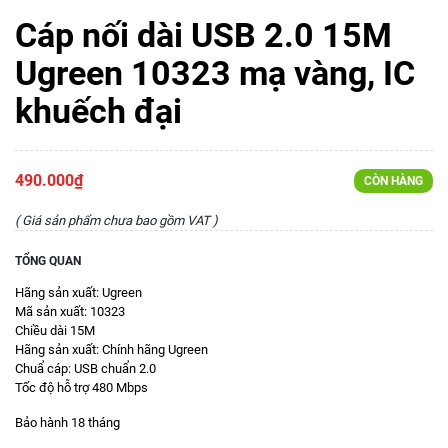
Cáp nối dài USB 2.0 15M
Ugreen 10323 mạ vàng, IC
khuếch đại
490.000₫
CÒN HÀNG
( Giá sản phẩm chưa bao gồm VAT )
TỔNG QUAN
Hãng sản xuất: Ugreen
Mã sản xuất: 10323
Chiều dài 15M
Hãng sản xuất: Chính hãng Ugreen
Chuẩ cáp: USB chuẩn 2.0
Tốc độ hỗ trợ 480 Mbps
Bảo hành 18 tháng