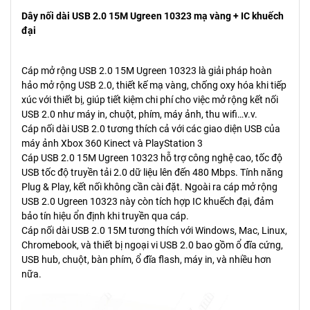
Dây nối dài USB 2.0 15M Ugreen 10323 mạ vàng + IC khuếch
đại
Cáp mở rộng USB 2.0 15M Ugreen 10323 là giải pháp hoàn
hảo mở rộng USB 2.0, thiết kế mạ vàng, chống oxy hóa khi tiếp
xúc với thiết bị, giúp tiết kiệm chi phí cho việc mở rộng kết nối
USB 2.0 như máy in, chuột, phím, máy ảnh, thu wifi…v.v.
Cáp nối dài USB 2.0 tương thích cả với các giao diện USB của
máy ảnh Xbox 360 Kinect và PlayStation 3
Cáp USB 2.0 15M Ugreen 10323 hỗ trợ công nghệ cao, tốc độ
USB tốc độ truyền tải 2.0 dữ liệu lên đến 480 Mbps. Tính năng
Plug & Play, kết nối không cần cài đặt. Ngoài ra cáp mở rộng
USB 2.0 Ugreen 10323 này còn tích hợp IC khuếch đại, đảm
bảo tín hiệu ổn định khi truyền qua cáp.
Cáp nối dài USB 2.0 15M tương thích với Windows, Mac, Linux,
Chromebook, và thiết bị ngoại vi USB 2.0 bao gồm ổ đĩa cứng,
USB hub, chuột, bàn phím, ổ đĩa flash, máy in, và nhiều hơn
nữa.