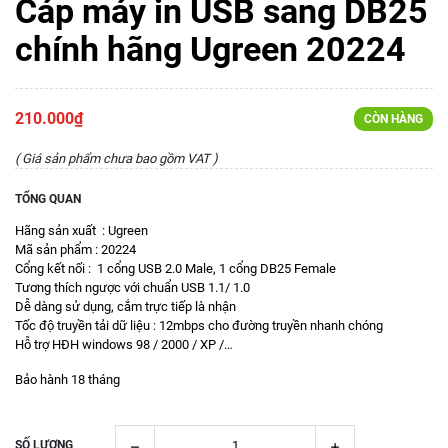
Cáp máy in USB sang DB25
chính hãng Ugreen 20224
210.000₫
CÒN HÀNG
( Giá sản phẩm chưa bao gồm VAT )
TỔNG QUAN
Hãng sản xuất : Ugreen
Mã sản phẩm : 20224
Cổng kết nối : 1 cổng USB 2.0 Male, 1 cổng DB25 Female
Tương thích ngược với chuẩn USB 1.1/ 1.0
Dễ dàng sử dụng, cắm trực tiếp là nhận
Tốc độ truyền tải dữ liệu : 12mbps cho đường truyền nhanh chóng
Hỗ trợ HĐH windows 98 / 2000 / XP /…
Bảo hành 18 tháng
SỐ LƯỢNG