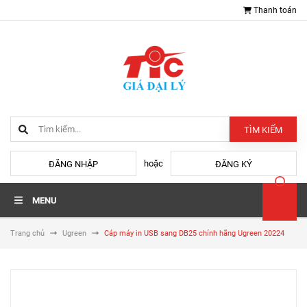
Thanh toán
TÌM KIẾM
hoặc
ĐĂNG NHẬP
ĐĂNG KÝ
MENU
Trang chủ
Ugreen
Cáp máy in USB sang DB25 chính hãng Ugreen 20224