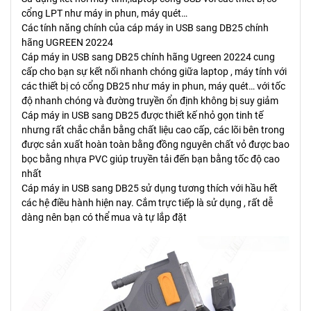
cổng LPT như máy in phun, máy quét…
Các tính năng chính của cáp máy in USB sang DB25 chính
hãng UGREEN 20224
Cáp máy in USB sang DB25 chính hãng Ugreen 20224 cung
cấp cho bạn sự kết nối nhanh chóng giữa laptop , máy tính với
các thiết bị có cổng DB25 như máy in phun, máy quét… với tốc
độ nhanh chóng và đường truyền ổn định không bị suy giảm
Cáp máy in USB sang DB25 được thiết kế nhỏ gọn tinh tế
nhưng rất chắc chắn bằng chất liệu cao cấp, các lõi bên trong
được sản xuất hoàn toàn bằng đồng nguyên chất vỏ được bao
bọc bằng nhựa PVC giúp truyền tải đến bạn bằng tốc độ cao
nhất
Cáp máy in USB sang DB25 sử dụng tương thích với hầu hết
các hệ điều hành hiện nay. Cắm trực tiếp là sử dụng , rất dễ
dàng nên bạn có thể mua và tự lắp đặt