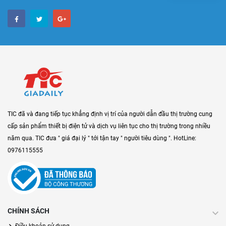
TIC đã và đang tiếp tục khẳng định vị trí của người dẫn đầu thị trường cung
cấp sản phẩm thiết bị điện tử và dịch vụ liên tục cho thị trường trong nhiều
năm qua. TIC đưa " giá đại lý " tới tận tay " người tiêu dùng ". HotLine:
0976115555
CHÍNH SÁCH