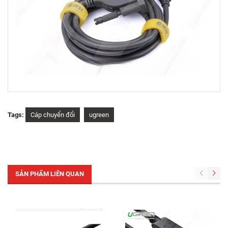
Tags:
Cáp chuyển đổi
ugreen
SẢN PHẨM LIÊN QUAN