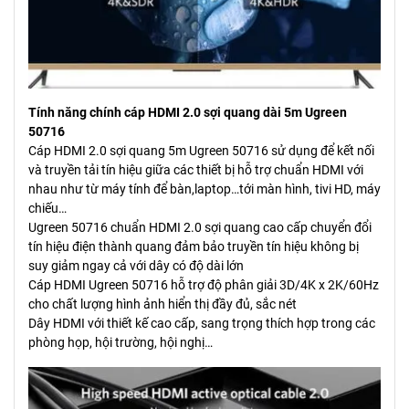
Tính năng chính cáp HDMI 2.0 sợi quang dài 5m Ugreen
50716
Cáp HDMI 2.0 sợi quang 5m Ugreen 50716 sử dụng để kết nối
và truyền tải tín hiệu giữa các thiết bị hỗ trợ chuẩn HDMI với
nhau như từ máy tính để bàn,laptop…tới màn hình, tivi HD, máy
chiếu…
Ugreen 50716 chuẩn HDMI 2.0 sợi quang cao cấp chuyển đổi
tín hiệu điện thành quang đảm bảo truyền tín hiệu không bị
suy giảm ngay cả với dây có độ dài lớn
Cáp HDMI Ugreen 50716 hỗ trợ độ phân giải 3D/4K x 2K/60Hz
cho chất lượng hình ảnh hiển thị đầy đủ, sắc nét
Dây HDMI với thiết kế cao cấp, sang trọng thích hợp trong các
phòng họp, hội trường, hội nghị…