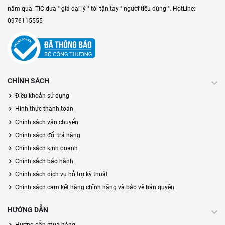
năm qua. TIC đưa " giá đại lý " tới tận tay " người tiêu dùng ". HotLine:
0976115555
CHÍNH SÁCH
Điều khoản sử dụng
Hình thức thanh toán
Chính sách vận chuyển
Chính sách đổi trả hàng
Chính sách kinh doanh
Chính sách bảo hành
Chính sách dịch vụ hỗ trợ kỹ thuật
Chính sách cam kết hàng chĩnh hãng và bảo vệ bản quyền
HƯỚNG DẪN