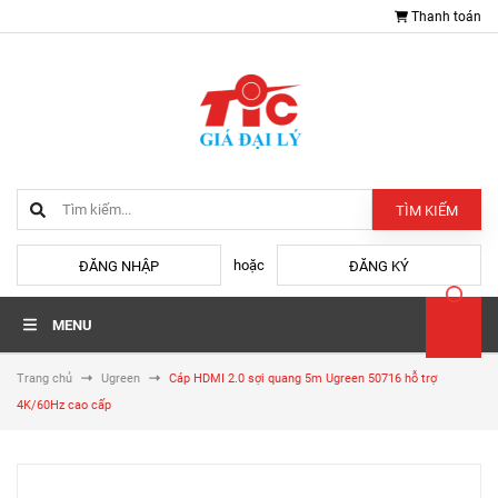
Thanh toán
TÌM KIẾM
hoặc
ĐĂNG NHẬP
ĐĂNG KÝ
MENU
Trang chủ
Ugreen
Cáp HDMI 2.0 sợi quang 5m Ugreen 50716 hỗ trợ
4K/60Hz cao cấp