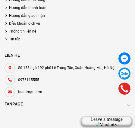
Hướng dẫn mua hàng
Hướng dẫn thanh toán
Hướng dẫn giao nhận
Điều khoản dịch vụ
Thông tin liên hệ
Tin tức
LIÊN HỆ
Số 158 ngõ 192 phố Lê Trọng Tấn, Quận Hoàng Mai, Hà Nội
0976115555
toantm@tic.vn
FANPAGE
Bản quyền thuộc về tic.vn