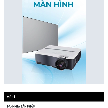
MÔ TẢ
ĐÁNH GIÁ SẢN PHẨM