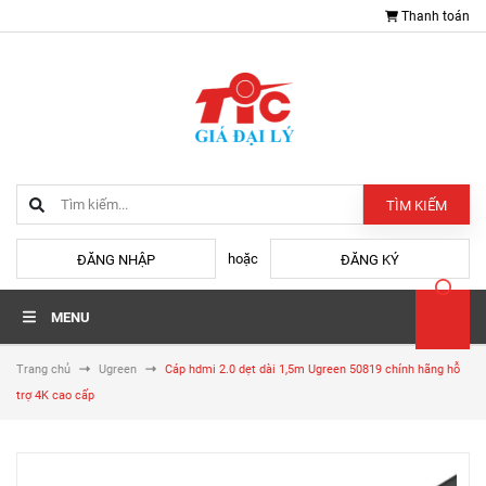
Thanh toán
TÌM KIẾM
hoặc
ĐĂNG NHẬP
ĐĂNG KÝ
MENU
Trang chủ
Ugreen
Cáp hdmi 2.0 dẹt dài 1,5m Ugreen 50819 chính hãng hỗ
trợ 4K cao cấp