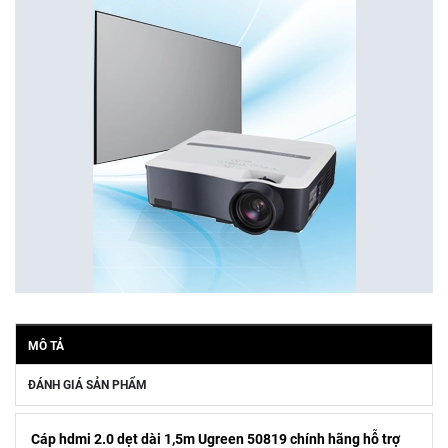
MÔ TẢ
ĐÁNH GIÁ SẢN PHẨM
Cáp hdmi 2.0 dẹt dài 1,5m Ugreen 50819 chính hãng hỗ trợ