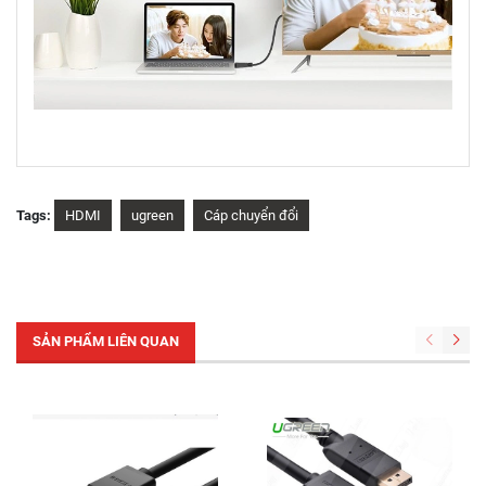
Tags:
HDMI
ugreen
Cáp chuyển đổi
SẢN PHẨM LIÊN QUAN