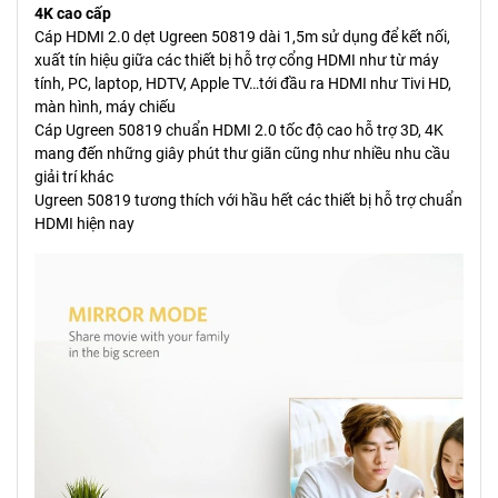
4K cao cấp
Cáp HDMI 2.0 dẹt Ugreen 50819 dài 1,5m sử dụng để kết nối,
xuất tín hiệu giữa các thiết bị hỗ trợ cổng HDMI như từ máy
tính, PC, laptop, HDTV, Apple TV…tới đầu ra HDMI như Tivi HD,
màn hình, máy chiếu
Cáp Ugreen 50819 chuẩn HDMI 2.0 tốc độ cao hỗ trợ 3D, 4K
mang đến những giây phút thư giãn cũng như nhiều nhu cầu
giải trí khác
Ugreen 50819 tương thích với hầu hết các thiết bị hỗ trợ chuẩn
HDMI hiện nay