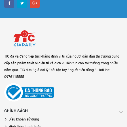
TIC đã và đang tiếp tục khẳng định vị trí của người dẫn đầu thị trường cung
cấp sản phẩm thiết bị điện tử và dịch vụ liên tục cho thị trường trong nhiều
năm qua. TIC đưa " giá đại lý " tới tận tay " người tiêu dùng ". HotLine:
0976115555
CHÍNH SÁCH
Điều khoản sử dụng
Hình thức thanh toán