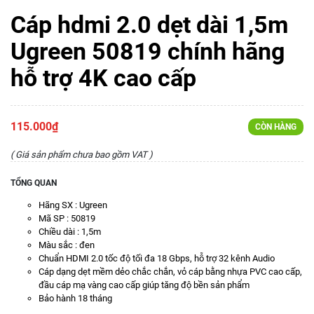
Cáp hdmi 2.0 dẹt dài 1,5m
Ugreen 50819 chính hãng
hỗ trợ 4K cao cấp
115.000₫
CÒN HÀNG
( Giá sản phẩm chưa bao gồm VAT )
TỔNG QUAN
Hãng SX : Ugreen
Mã SP : 50819
Chiều dài : 1,5m
Màu sắc : đen
Chuẩn HDMI 2.0 tốc độ tối đa 18 Gbps, hỗ trợ 32 kênh Audio
Cáp dạng dẹt mềm dẻo chắc chắn, vỏ cáp bằng nhựa PVC cao cấp,
đầu cáp mạ vàng cao cấp giúp tăng độ bền sản phẩm
Bảo hành 18 tháng