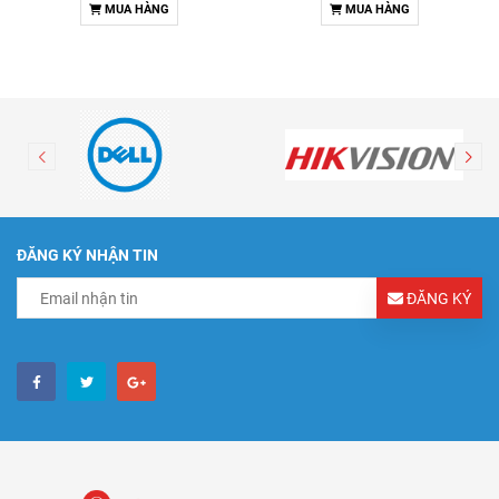
MUA HÀNG
MUA HÀNG
ĐĂNG KÝ NHẬN TIN
ĐĂNG KÝ