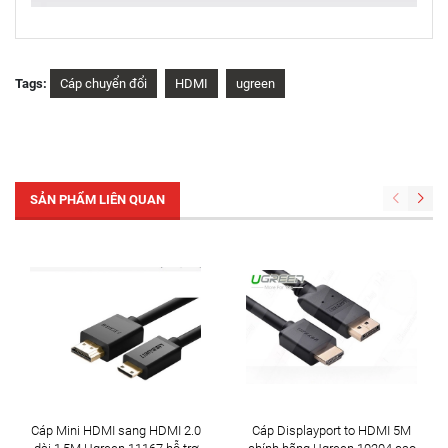
Tags:
Cáp chuyển đổi
HDMI
ugreen
SẢN PHẨM LIÊN QUAN
Cáp Mini HDMI sang HDMI 2.0
Cáp Displayport to HDMI 5M