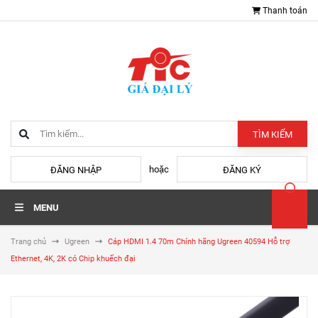
Thanh toán
TÌM KIẾM
hoặc
ĐĂNG NHẬP
ĐĂNG KÝ
MENU
Trang chủ
Ugreen
Cáp HDMI 1.4 70m Chính hãng Ugreen 40594 Hỗ trợ
Ethernet, 4K, 2K có Chip khuếch đại