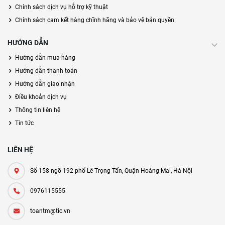
Chính sách dịch vụ hỗ trợ kỹ thuật
Chính sách cam kết hàng chĩnh hãng và bảo vệ bản quyền
HƯỚNG DẪN
Hướng dẫn mua hàng
Hướng dẫn thanh toán
Hướng dẫn giao nhận
Điều khoản dịch vụ
Thông tin liên hệ
Tin tức
LIÊN HỆ
Số 158 ngõ 192 phố Lê Trọng Tấn, Quận Hoàng Mai, Hà Nội
0976115555
toantm@tic.vn