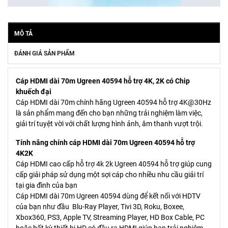
MÔ TẢ
ĐÁNH GIÁ SẢN PHẨM
Cáp HDMI dài 70m Ugreen 40594 hỗ trợ 4K, 2K có Chip
khuếch đại
Cáp HDMI dài 70m chính hãng Ugreen 40594 hỗ trợ 4K@30Hz
là sản phẩm mang đến cho bạn những trải nghiệm làm việc,
giải trí tuyệt vời với chất lượng hình ảnh, âm thanh vượt trội.
Tính năng chính cáp HDMI dài 70m Ugreen 40594 hỗ trợ
4K2K
Cáp HDMI cao cấp hỗ trợ 4k 2k Ugreen 40594 hỗ trợ giúp cung
cấp giải pháp sử dụng một sợi cáp cho nhiều nhu cầu giải trí
tại gia đình của bạn
Cáp HDMI dài 70m Ugreen 40594 dùng để kết nối với HDTV
của bạn như đầu Blu-Ray Player, Tivi 3D, Roku, Boxee,
Xbox360, PS3, Apple TV, Streaming Player, HD Box Cable, PC