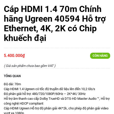
Cáp HDMI 1.4 70m Chính
hãng Ugreen 40594 Hỗ trợ
Ethernet, 4K, 2K có Chip
khuếch đại
5.400.000₫
CÒN HÀNG
( Giá sản phẩm chưa bao gồm VAT )
TỔNG QUAN
Độ dài: 70m
Cáp HDMI 1.4 Ugreen có tốc độ truyền dữ liệu lên đến 10,2 Gb/s
Độ phân giải hỗ trợ: 480/720/1080P/60Hz – 2K*4K/ 30Hz
Hỗ trợ âm thanh cao cấp Dolby TrueHD và DTS-HD Master Audio ™, Hỗ trợ
công nghệ HDCP compliant
Cáp HDMI Ugreen Hỗ trợ độ phân giải 4K*2k, cho phép độ phân giải video
vượt xa 1080p