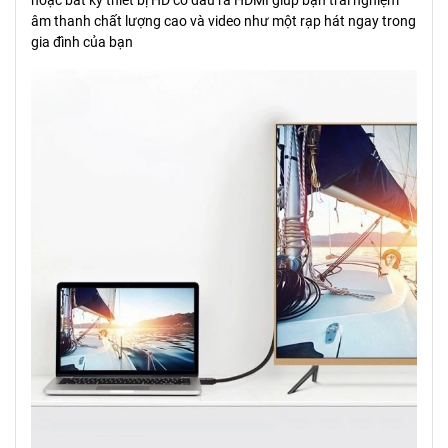
hoặc bất kỳ thiết bị HD có đầu ra HDMI giúp bạn trải nghiệm
âm thanh chất lượng cao và video như một rạp hát ngay trong
gia đình của bạn