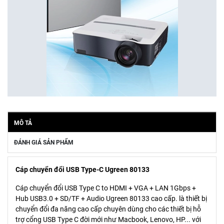
MÔ TẢ
ĐÁNH GIÁ SẢN PHẨM
Cáp chuyển đổi USB Type-C Ugreen 80133
Cáp chuyển đổi USB Type C to HDMI + VGA + LAN 1Gbps +
Hub USB3.0 + SD/TF + Audio Ugreen 80133 cao cấp. là thiết bị
chuyển đổi đa năng cao cấp chuyên dùng cho các thiết bị hỗ
trợ cổng USB Type C đời mới như Macbook, Lenovo, HP... với