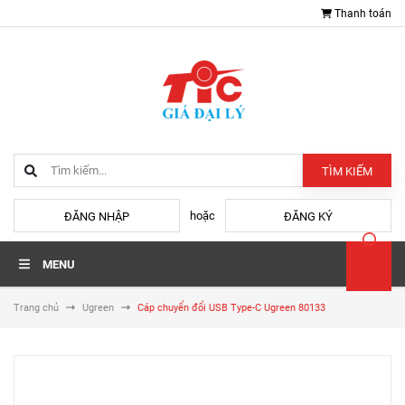
Thanh toán
TÌM KIẾM
hoặc
ĐĂNG NHẬP
ĐĂNG KÝ
MENU
Trang chủ
Ugreen
Cáp chuyển đổi USB Type-C Ugreen 80133