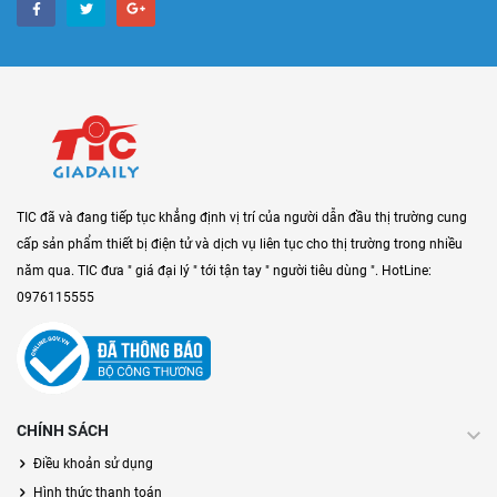
TIC đã và đang tiếp tục khẳng định vị trí của người dẫn đầu thị trường cung
cấp sản phẩm thiết bị điện tử và dịch vụ liên tục cho thị trường trong nhiều
năm qua. TIC đưa " giá đại lý " tới tận tay " người tiêu dùng ". HotLine:
0976115555
CHÍNH SÁCH
Điều khoản sử dụng
Hình thức thanh toán