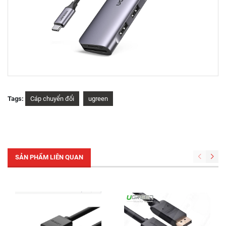
Tags:
Cáp chuyển đổi
ugreen
SẢN PHẨM LIÊN QUAN