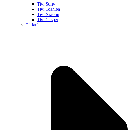
Tivi Sony
Tivi Toshiba
Tivi Xiaomi
Tivi Casper
Tủ lạnh