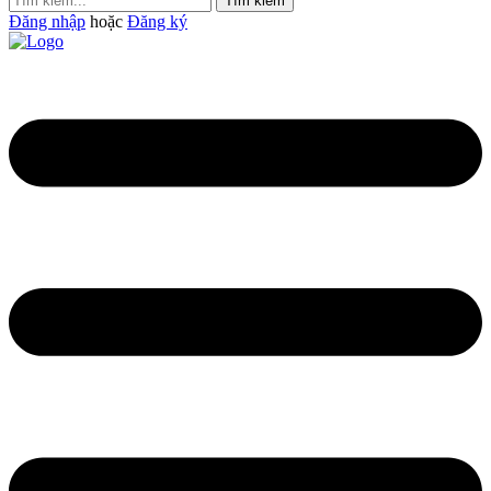
Tìm kiếm
Đăng nhập
hoặc
Đăng ký