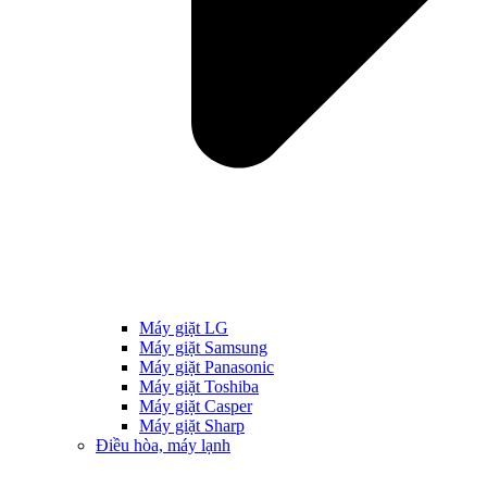
Máy giặt LG
Máy giặt Samsung
Máy giặt Panasonic
Máy giặt Toshiba
Máy giặt Casper
Máy giặt Sharp
Điều hòa, máy lạnh