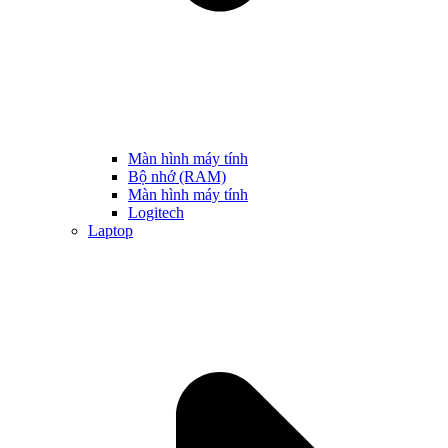
Màn hình máy tính
Bộ nhớ (RAM)
Màn hình máy tính
Logitech
Laptop