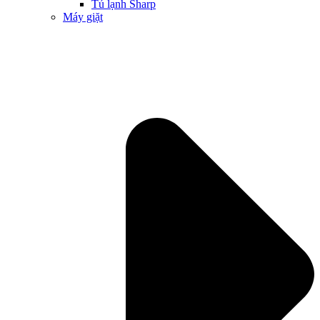
Tủ lạnh Sharp
Máy giặt