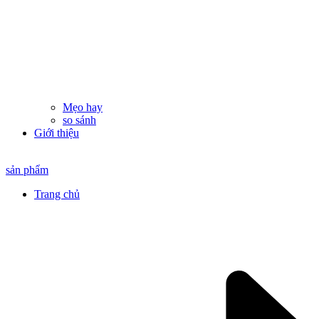
Mẹo hay
so sánh
Giới thiệu
sản phẩm
Trang chủ