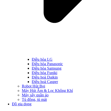
Điều hòa LG
Điều hòa Panasonic
Điều hòa Samsung
Điều hòa Funiki
Điều hoà Daikin
Điều hoà Casper
Robot Hút Bụi
Máy Hút Ẩm & Lọc Không Khí
Máy sấy quần áo
Tủ đông, tủ mát
Đồ gia dụng