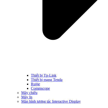
Thiết bị Tp-Link
Thiết bị mạng Tenda
Ruijie
Commscope
Máy chiếu
Máy In
Màn hình tương tác Interactive Display