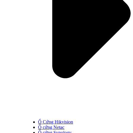
Ổ Cứng Hikvision
Ổ cứng Netac
Ổ cứng Synology