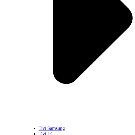
Tivi Samsung
Tivi LG