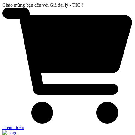
Chào mừng bạn đến với Giá đại lý - TIC !
Thanh toán