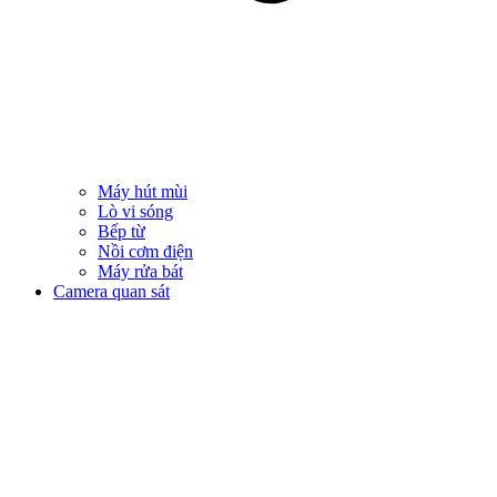
Máy hút mùi
Lò vi sóng
Bếp từ
Nồi cơm điện
Máy rửa bát
Camera quan sát