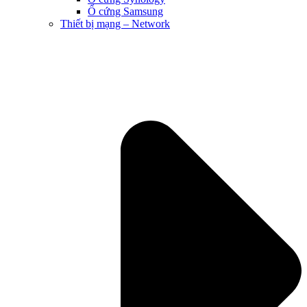
Ổ cứng Samsung
Thiết bị mạng – Network