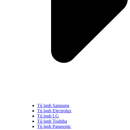
Tủ lạnh Samsung
Tủ lạnh Electrolux
Tủ lạnh LG
Tủ lạnh Toshiba
Tủ lạnh Panasonic