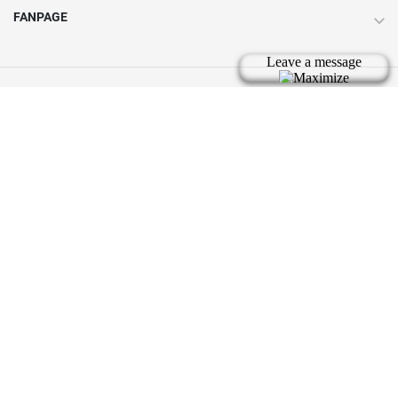
FANPAGE
Bản quyền thuộc về tic.vn