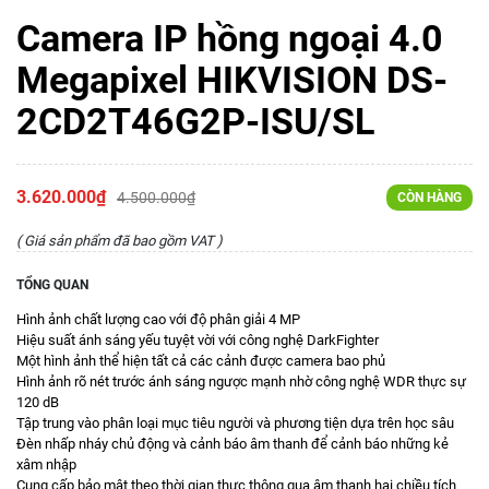
Camera IP hồng ngoại 4.0
Megapixel HIKVISION DS-
2CD2T46G2P-ISU/SL
3.620.000₫
4.500.000₫
CÒN HÀNG
( Giá sản phẩm đã bao gồm VAT )
TỔNG QUAN
Hình ảnh chất lượng cao với độ phân giải 4 MP
Hiệu suất ánh sáng yếu tuyệt vời với công nghệ DarkFighter
Một hình ảnh thể hiện tất cả các cảnh được camera bao phủ
Hình ảnh rõ nét trước ánh sáng ngược mạnh nhờ công nghệ WDR thực sự
120 dB
Tập trung vào phân loại mục tiêu người và phương tiện dựa trên học sâu
Đèn nhấp nháy chủ động và cảnh báo âm thanh để cảnh báo những kẻ
xâm nhập
Cung cấp bảo mật theo thời gian thực thông qua âm thanh hai chiều tích