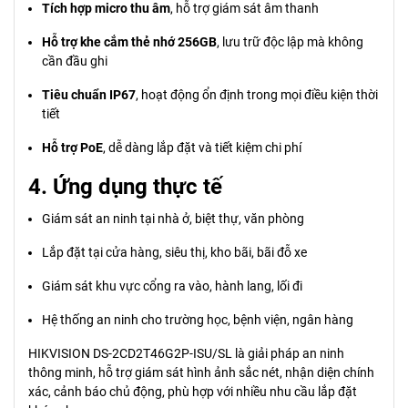
Tích hợp micro thu âm
, hỗ trợ giám sát âm thanh
Hỗ trợ khe cắm thẻ nhớ 256GB
, lưu trữ độc lập mà không
cần đầu ghi
Tiêu chuẩn IP67
, hoạt động ổn định trong mọi điều kiện thời
tiết
Hỗ trợ PoE
, dễ dàng lắp đặt và tiết kiệm chi phí
4. Ứng dụng thực tế
Giám sát an ninh tại nhà ở, biệt thự, văn phòng
Lắp đặt tại cửa hàng, siêu thị, kho bãi, bãi đỗ xe
Giám sát khu vực cổng ra vào, hành lang, lối đi
Hệ thống an ninh cho trường học, bệnh viện, ngân hàng
HIKVISION DS-2CD2T46G2P-ISU/SL là giải pháp an ninh
thông minh, hỗ trợ giám sát hình ảnh sắc nét, nhận diện chính
xác, cảnh báo chủ động, phù hợp với nhiều nhu cầu lắp đặt