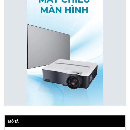
MÔ TẢ