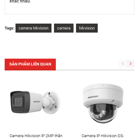
khác nhau.
Tags:
camera hikvision
camera
hikvision
SẢN PHẨM LIÊN QUAN
Camera Hikvision IP 2MP thân
Camera IP Hikvision DS-