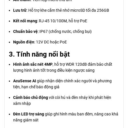
Lưu trữ
: Hỗ trợ khe cắm thẻ nhớ microSD tối đa 256GB
Kết nối mạng
: RJ-45 10/100M, hỗ trợ PoE
Chuẩn bảo vệ
: IP67 (chống nước, chống bụi)
Nguồn điện
: 12V DC hoặc PoE
3. Tính năng nổi bật
Hình ảnh sắc nét 4MP
, hỗ trợ WDR 120dB đảm bảo chất
lượng hình ảnh tốt trong điều kiện ngược sáng
AcuSense AI
giúp nhận diện chính xác người và phương
tiện, hạn chế báo động giả
Cảnh báo chủ động
với còi hú và đèn nháy khi phát hiện
xâm nhập
Đèn LED trợ sáng
giúp ghi hình màu ban đêm, nâng cao khả
năng giám sát