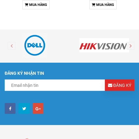
MUA HÀNG
MUA HÀNG
ĐĂNG KÝ NHẬN TIN
ĐĂNG KÝ