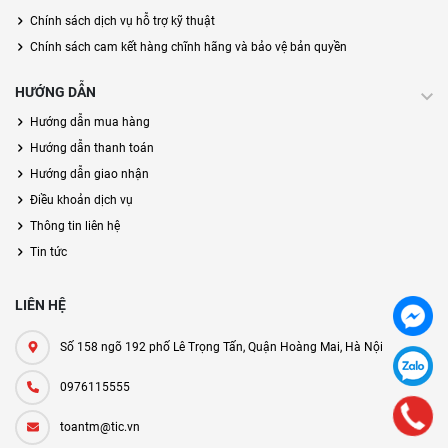
Chính sách dịch vụ hỗ trợ kỹ thuật
Chính sách cam kết hàng chĩnh hãng và bảo vệ bản quyền
HƯỚNG DẪN
Hướng dẫn mua hàng
Hướng dẫn thanh toán
Hướng dẫn giao nhận
Điều khoản dịch vụ
Thông tin liên hệ
Tin tức
LIÊN HỆ
Số 158 ngõ 192 phố Lê Trọng Tấn, Quận Hoàng Mai, Hà Nội
0976115555
toantm@tic.vn