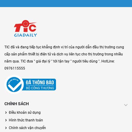
TIC đã và đang tiếp tục khẳng định vị trí của người dẫn đầu thị trường cung
cấp sản phẩm thiết bị điện tử và dịch vụ liên tục cho thị trường trong nhiều
năm qua. TIC đưa " giá đại lý " tới tận tay " người tiêu dùng ". HotLine:
0976115555
CHÍNH SÁCH
Điều khoản sử dụng
Hình thức thanh toán
Chính sách vận chuyển