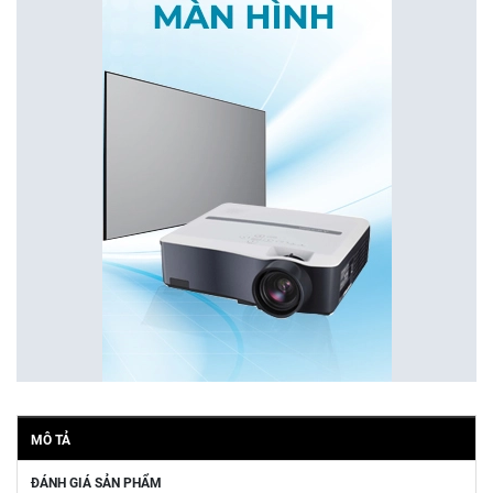
MÔ TẢ
ĐÁNH GIÁ SẢN PHẨM