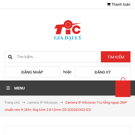
Thanh toán
TÌM KIẾM
hoặc
ĐĂNG NHẬP
ĐĂNG KÝ
MENU
Trang chủ
camera IP Hikvision
Camera IP Hikvision Trụ hồng ngoại 2MP
chuẩn nén H.265+, ống kính 2.8-12mm DS-2CD2623G2-IZS