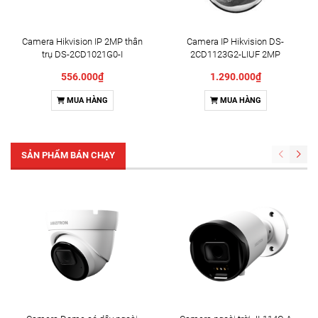
Camera Hikvision IP 2MP thân
Camera IP Hikvision DS-
trụ DS-2CD1021G0-I
2CD1123G2-LIUF 2MP
556.000₫
1.290.000₫
MUA HÀNG
MUA HÀNG
SẢN PHẨM BÁN CHẠY